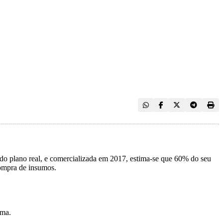
do plano real, e comercializada em 2017, estima-se que 60% do seu
compra de insumos.
ema.