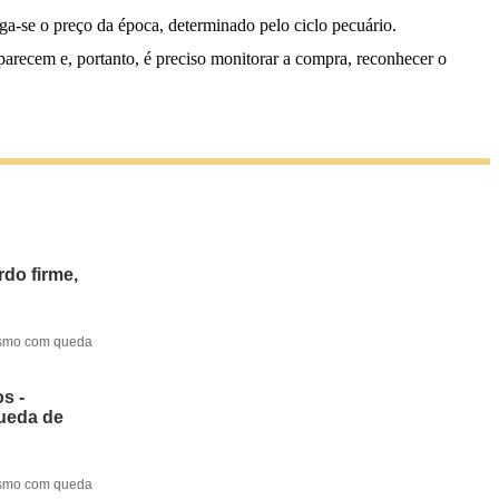
paga-se o preço da época, determinado pelo ciclo pecuário.
parecem e, portanto, é preciso monitorar a compra, reconhecer o
do firme,
mesmo com queda
s -
queda de
mesmo com queda