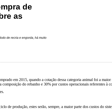
ompra de
bre as
ríodo de recria e engorda, há muito
omprado em 2015, quando a cotação dessa categoria animal foi a maior 
a composição do rebanho e 30% por custos operacionais referentes à 
es.
clo de produção, estes serão, sempre, a maior parte dos custos do sist