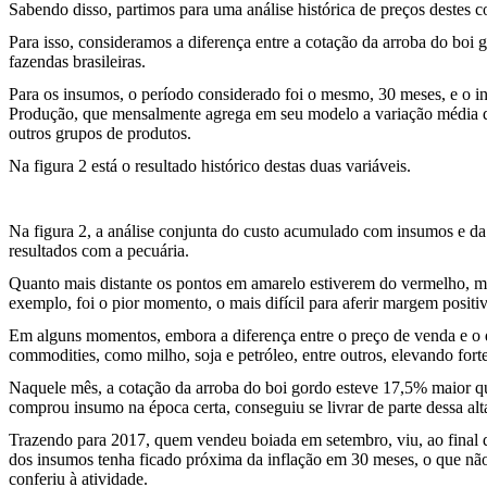
Sabendo disso, partimos para uma análise histórica de preços destes
Para isso, consideramos a diferença entre a cotação da arroba do boi
fazendas brasileiras.
Para os insumos, o período considerado foi o mesmo, 30 meses, e o in
Produção, que mensalmente agrega em seu modelo a variação média das
outros grupos de produtos.
Na figura 2 está o resultado histórico destas duas variáveis.
Na figura 2, a análise conjunta do custo acumulado com insumos e da
resultados com a pecuária.
Quanto mais distante os pontos em amarelo estiverem do vermelho, mai
exemplo, foi o pior momento, o mais difícil para aferir margem posit
Em alguns momentos, embora a diferença entre o preço de venda e o 
commodities, como milho, soja e petróleo, entre outros, elevando fort
Naquele mês, a cotação da arroba do boi gordo esteve 17,5% maior q
comprou insumo na época certa, conseguiu se livrar de parte dessa alt
Trazendo para 2017, quem vendeu boiada em setembro, viu, ao final 
dos insumos tenha ficado próxima da inflação em 30 meses, o que n
conferiu à atividade.