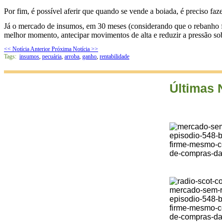
Por fim, é possível aferir que quando se vende a boiada, é preciso fa
Já o mercado de insumos, em 30 meses (considerando que o rebanho fic
melhor momento, antecipar movimentos de alta e reduzir a pressão so
<< Notícia Anterior
Próxima Notícia >>
Tags:
insumos
,
pecuária
,
arroba
,
ganho
,
rentabilidade
Últimas 