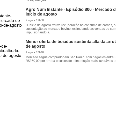
na exportação.
Agro Num Instante - Episódio 806 - Mercado 
início de agosto
7 ago. • 17h00
O início de agosto trouxe recuperação no consumo de carnes, 
sustentação ao mercado bovino, estimulando as vendas de carn
impulsionando a.
Menor oferta de boiadas sustenta alta da arrob
de agosto
7 ago. • 15h48
Mercado segue comprador em São Paulo, com negócios entre 
R$360,00 por arroba e custos de alimentação mais favoráveis a