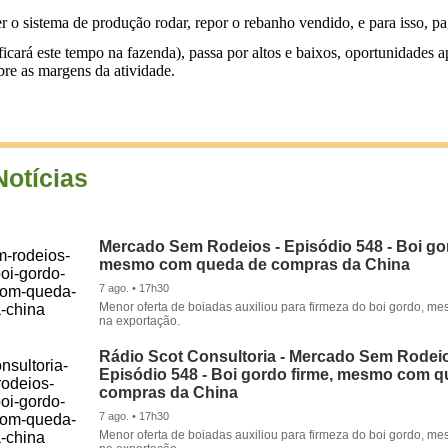
zer o sistema de produção rodar, repor o rebanho vendido, e para isso, 
ará este tempo na fazenda), passa por altos e baixos, oportunidades a
bre as margens da atividade.
Notícias
Mercado Sem Rodeios - Episódio 548 - Boi gor
mesmo com queda de compras da China
7 ago. • 17h30
Menor oferta de boiadas auxiliou para firmeza do boi gordo, 
na exportação.
Rádio Scot Consultoria - Mercado Sem Rodeio
Episódio 548 - Boi gordo firme, mesmo com 
compras da China
7 ago. • 17h30
Menor oferta de boiadas auxiliou para firmeza do boi gordo, 