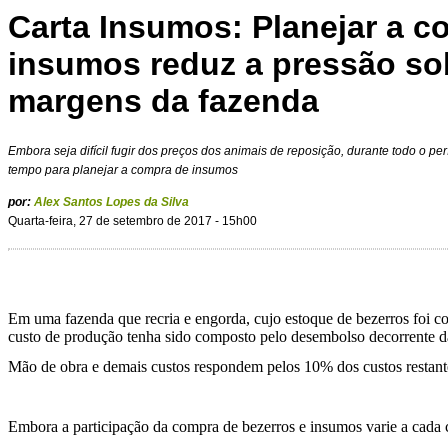
Carta Insumos: Planejar a c
insumos reduz a pressão so
margens da fazenda
Embora seja difícil fugir dos preços dos animais de reposição, durante todo o pe
tempo para planejar a compra de insumos
por:
Alex Santos Lopes da Silva
Quarta-feira, 27 de setembro de 2017 - 15h00
Em uma fazenda que recria e engorda, cujo estoque de bezerros foi c
custo de produção tenha sido composto pelo desembolso decorrente d
Mão de obra e demais custos respondem pelos 10% dos custos restant
Embora a participação da compra de bezerros e insumos varie a cada ci