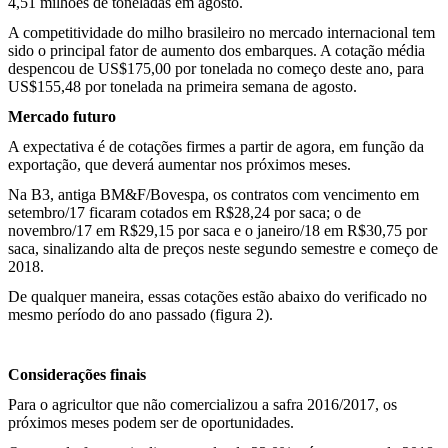
4,51 milhões de toneladas em agosto.
A competitividade do milho brasileiro no mercado internacional tem
sido o principal fator de aumento dos embarques. A cotação média
despencou de US$175,00 por tonelada no começo deste ano, para
US$155,48 por tonelada na primeira semana de agosto.
Mercado futuro
A expectativa é de cotações firmes a partir de agora, em função da
exportação, que deverá aumentar nos próximos meses.
Na B3, antiga BM&F/Bovespa, os contratos com vencimento em
setembro/17 ficaram cotados em R$28,24 por saca; o de
novembro/17 em R$29,15 por saca e o janeiro/18 em R$30,75 por
saca, sinalizando alta de preços neste segundo semestre e começo de
2018.
De qualquer maneira, essas cotações estão abaixo do verificado no
mesmo período do ano passado (figura 2).
Considerações finais
Para o agricultor que não comercializou a safra 2016/2017, os
próximos meses podem ser de oportunidades.