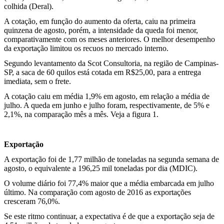
colhida (Deral).
A cotação, em função do aumento da oferta, caiu na primeira
quinzena de agosto, porém, a intensidade da queda foi menor,
comparativamente com os meses anteriores. O melhor desempenho
da exportação limitou os recuos no mercado interno.
Segundo levantamento da Scot Consultoria, na região de Campinas-
SP, a saca de 60 quilos está cotada em R$25,00, para a entrega
imediata, sem o frete.
A cotação caiu em média 1,9% em agosto, em relação a média de
julho. A queda em junho e julho foram, respectivamente, de 5% e
2,1%, na comparação mês a mês. Veja a figura 1.
Exportação
A exportação foi de 1,77 milhão de toneladas na segunda semana de
agosto, o equivalente a 196,25 mil toneladas por dia (MDIC).
O volume diário foi 77,4% maior que a média embarcada em julho
último. Na comparação com agosto de 2016 as exportações
cresceram 76,0%.
Se este ritmo continuar, a expectativa é de que a exportação seja de