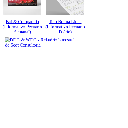
Boi & Companhia
Tem Boi na Linha
(Informativo Pecuário
(Informativo Pecuário
Semanal)
Diário)