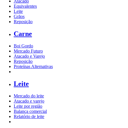
Atacado
Equivalentes
Leite
Grãos
Reposição
Carne
Boi Gordo
Mercado Futuro
Atacado e Varejo
Reposição
Proteínas Alternativas
Leite
Mercado do leite
Atacado e varejo
Leite por região
Balança comercial
Relatório de leite