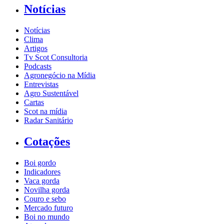
Notícias
Notícias
Clima
Artigos
Tv Scot Consultoria
Podcasts
Agronegócio na Mídia
Entrevistas
Agro Sustentável
Cartas
Scot na mídia
Radar Sanitário
Cotações
Boi gordo
Indicadores
Vaca gorda
Novilha gorda
Couro e sebo
Mercado futuro
Boi no mundo