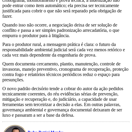
cronograma, monitoramento e prova técnica, a indenização não
pode entrar como item automático; ela precisa ser tecnicamente
justificada para cobrir o que não será reparado pela obrigação de
fazer.
Quando isso não ocorre, a negociação deixa de ser solução de
conflito e passa a ser simples padronização arrecadatória, o que
empurra o produtor para à litigância.
Para o produtor rural, a mensagem prática é clara: o futuro da
responsabilidade ambiental judicial será cada vez menos retórico e
cada vez mais dependente da engenharia de prova.
Quem documenta cercamento, plantio, manutenção, controle de
invasoras, manejo preventivo, cronograma de recuperação, proteção
contra fogo e relatórios técnicos periódicos reduz o espaço para
presunções.
O novo padrão decisório tende a cobrar do autor da ação pedidos
tecnicamente coerentes, do réu evidências sérias de prevenção,
mitigação e recuperação e, do judiciário, a capacidade de usar
ferramentas sem terceirizar a decisão a elas. Em outras palavras,
governança ambiental e governança documental deixaram de ser
luxo e passaram a ser a base da defesa.