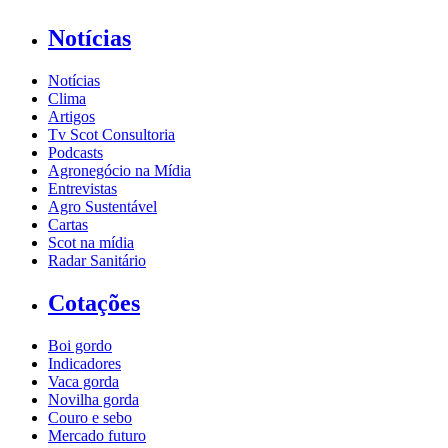
Notícias
Notícias
Clima
Artigos
Tv Scot Consultoria
Podcasts
Agronegócio na Mídia
Entrevistas
Agro Sustentável
Cartas
Scot na mídia
Radar Sanitário
Cotações
Boi gordo
Indicadores
Vaca gorda
Novilha gorda
Couro e sebo
Mercado futuro