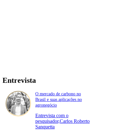
Entrevista
O mercado de carbono no
Brasil e suas aplicações no
agronegócio
Entrevista com o
pesquisador,Carlos Roberto
Sanquetta