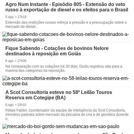
Agro Num Instante - Episódio 805 - Extensão do veto
russo à exportação de diesel e os efeitos para o Brasil
6 ago. • 17h19
Extensão das restrições russas reforça a pressão e a preocupação sobre o
mercado de diesel.
Fique Sabendo - Cotações de bovinos Nelore
destinados à reposição em Goiás
6 ago. • 17h00
Na comparação com as cotações há 30 dias, Goiás registrou alta para a
maioria das categorias da reposição.
A Scot Consultoria esteve no 58º Leilão Touros
Reserva em Cotegipe (BA)
6 ago. • 16h10
Felipe Fabbri, coordenador da equipe de inteligência da Scot Consultoria,
ministrou palestra sobre mercado da pecuária de cria e de genética durante
o.