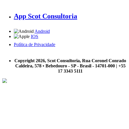
App Scot Consultoria
Android
IOS
Política de Privacidade
A Scot Consultoria não se responsabiliza por negócios realizados a partir das informações contidas em
nosso site.
Copyright 2026, Scot Consultoria, Rua Coronel Conrado
Caldeira, 578 • Bebedouro - SP - Brasil - 14701-000 | +55
17 3343 5111