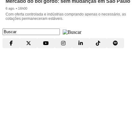
Mercado do boi gordo: sem mudanças em São Paulo
6 ago. • 16h00
Com oferta controlada e indústrias comprando apenas o necessário, as
cotações permaneceram estáveis.