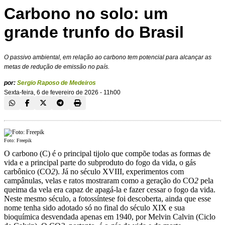
Carbono no solo: um
grande trunfo do Brasil
O passivo ambiental, em relação ao carbono tem potencial para alcançar as
metas de redução de emissão no país.
por:
Sergio Raposo de Medeiros
Sexta-feira, 6 de fevereiro de 2026 - 11h00
Foto: Freepik
O carbono (C) é o principal tijolo que compõe todas as formas de
vida e a principal parte do subproduto do fogo da vida, o gás
carbônico (CO
2
). Já no século XVIII, experimentos com
campânulas, velas e ratos mostraram como a geração do CO
2
pela
queima da vela era capaz de apagá-la e fazer cessar o fogo da vida.
Neste mesmo século, a fotossíntese foi descoberta, ainda que esse
nome tenha sido adotado só no final do século XIX e sua
bioquímica desvendada apenas em 1940, por Melvin Calvin (Ciclo