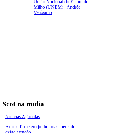
União Nacional do Etanol de
Milho (UNEM)., Andréa
Veríssimo
Scot na mídia
Notícias Agrícolas
Arroba firme em junho, mas mercado
exige atenção