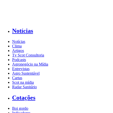
Notícias
Notícias
Clima
Artigos
Tv Scot Consultoria
Podcasts
Agronegócio na Mídia
Entrevistas
Agro Sustentável
Cartas
Scot na mídia
Radar Sanitário
Cotações
Boi gordo
Indicadores