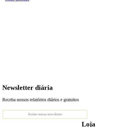
Newsletter diária
Receba nossos relatórios diários e gratuitos
Assine nossa newsletter
Loja