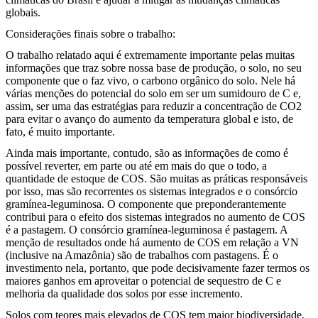
globais.
Considerações finais sobre o trabalho:
O trabalho relatado aqui é extremamente importante pelas muitas
informações que traz sobre nossa base de produção, o solo, no seu
componente que o faz vivo, o carbono orgânico do solo. Nele há
várias menções do potencial do solo em ser um sumidouro de C e,
assim, ser uma das estratégias para reduzir a concentração de CO2
para evitar o avanço do aumento da temperatura global e isto, de
fato, é muito importante.
Ainda mais importante, contudo, são as informações de como é
possível reverter, em parte ou até em mais do que o todo, a
quantidade de estoque de COS. São muitas as práticas responsáveis
por isso, mas são recorrentes os sistemas integrados e o consórcio
gramínea-leguminosa. O componente que preponderantemente
contribui para o efeito dos sistemas integrados no aumento de COS
é a pastagem. O consórcio gramínea-leguminosa é pastagem. A
menção de resultados onde há aumento de COS em relação a VN
(inclusive na Amazônia) são de trabalhos com pastagens. É o
investimento nela, portanto, que pode decisivamente fazer termos os
maiores ganhos em aproveitar o potencial de sequestro de C e
melhoria da qualidade dos solos por esse incremento.
Solos com teores mais elevados de COS tem maior biodiversidade,