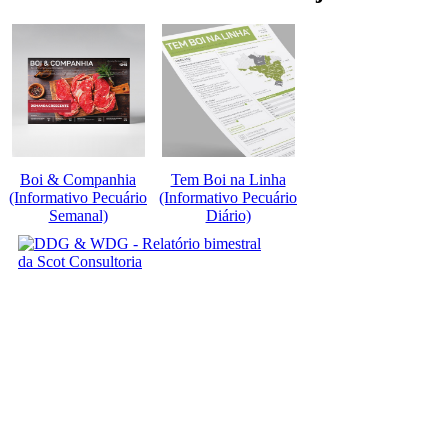
Boi & Companhia
Tem Boi na Linha
(Informativo Pecuário
(Informativo Pecuário
Semanal)
Diário)