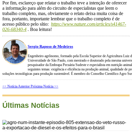
Por fim, esclareço que relatar o trabalho teve a intenção de oferecer
a informação para além do circuito de especialistas que leem o
trabalho completo, mas, obviamente o relato deixa muita coisa de
fora, portanto, importante lembrar que o trabalho completo é de
acesso público pelo sítio:
https://www.nature.com/articles/s41467-
026-68340-4
.
Boa leitura!
Sergio Raposo de Medeiros
Engenheiro agrônomo, formado pela Escola Superior de Agricultura Luiz d
Universidade de São Paulo, com mestrado e doutorado pela mesma univers
pesquisador da Embrapa Pecuária Sudeste e especialista em nutrição anim
seguintes temas: exigência e eficiência na produção animal, qualidade de p
soluções tecnológicas para produção sustentável. É membro do Conselho Científico Agro Su
<< Notícia Anterior
Próxima Notícia >>
Últimas Notícias