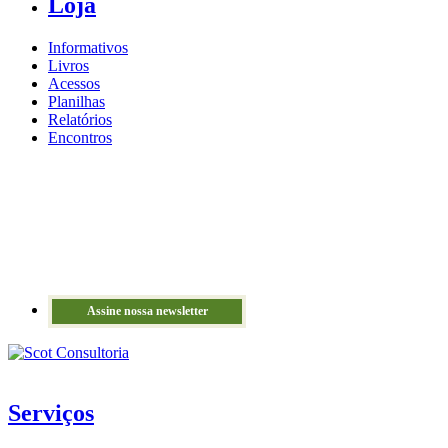
Loja
Informativos
Livros
Acessos
Planilhas
Relatórios
Encontros
Assine nossa newsletter
Serviços