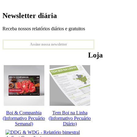
Newsletter diária
Receba nossos relatórios diários e gratuitos
Assine nossa newsletter
Loja
Boi & Companhia
Tem Boi na Linha
(Informativo Pecuário
(Informativo Pecuário
Semanal)
Diário)