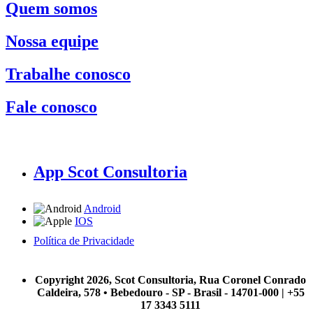
Quem somos
Nossa equipe
Trabalhe conosco
Fale conosco
App Scot Consultoria
Android
IOS
Política de Privacidade
A Scot Consultoria não se responsabiliza por negócios realizados a partir das informações contidas em
nosso site.
Copyright 2026, Scot Consultoria, Rua Coronel Conrado
Caldeira, 578 • Bebedouro - SP - Brasil - 14701-000 | +55
17 3343 5111