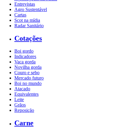
Entrevistas
Agro Sustentável
Cartas
Scot na mídia
Radar Sanitário
Cotações
Boi gordo
Indicadores
Vaca gorda
Novilha gorda
Couro e sebo
Mercado futuro
Boi no mundo
Atacado
Equivalentes
Leite
Grãos
Reposição
Carne