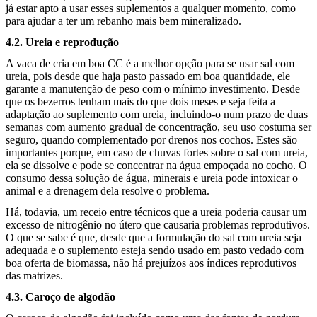
já estar apto a usar esses suplementos a qualquer momento, como
para ajudar a ter um rebanho mais bem mineralizado.
4.2. Ureia e reprodução
A vaca de cria em boa CC é a melhor opção para se usar sal com
ureia, pois desde que haja pasto passado em boa quantidade, ele
garante a manutenção de peso com o mínimo investimento. Desde
que os bezerros tenham mais do que dois meses e seja feita a
adaptação ao suplemento com ureia, incluindo-o num prazo de duas
semanas com aumento gradual de concentração, seu uso costuma ser
seguro, quando complementado por drenos nos cochos. Estes são
importantes porque, em caso de chuvas fortes sobre o sal com ureia,
ela se dissolve e pode se concentrar na água empoçada no cocho. O
consumo dessa solução de água, minerais e ureia pode intoxicar o
animal e a drenagem dela resolve o problema.
Há, todavia, um receio entre técnicos que a ureia poderia causar um
excesso de nitrogênio no útero que causaria problemas reprodutivos.
O que se sabe é que, desde que a formulação do sal com ureia seja
adequada e o suplemento esteja sendo usado em pasto vedado com
boa oferta de biomassa, não há prejuízos aos índices reprodutivos
das matrizes.
4.3. Caroço de algodão