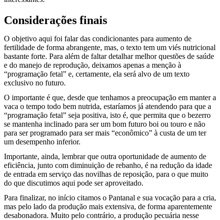
Considerações finais
O objetivo aqui foi falar das condicionantes para aumento de
fertilidade de forma abrangente, mas, o texto tem um viés nutricional
bastante forte. Para além de faltar detalhar melhor questões de saúde
e do manejo de reprodução, deixamos apenas a menção à
“programação fetal” e, certamente, ela será alvo de um texto
exclusivo no futuro.
O importante é que, desde que tenhamos a preocupação em manter a
vaca o tempo todo bem nutrida, estaríamos já atendendo para que a
“programação fetal” seja positiva, isto é, que permita que o bezerro
se mantenha inclinado para ser um bom futuro boi ou touro e não
para ser programado para ser mais “econômico” à custa de um ter
um desempenho inferior.
Importante, ainda, lembrar que outra oportunidade de aumento de
eficiência, junto com diminuição de rebanho, é na redução da idade
de entrada em serviço das novilhas de reposição, para o que muito
do que discutimos aqui pode ser aproveitado.
Para finalizar, no início citamos o Pantanal e sua vocação para a cria,
mas pelo lado da produção mais extensiva, de forma aparentemente
desabonadora. Muito pelo contrário, a produção pecuária nesse