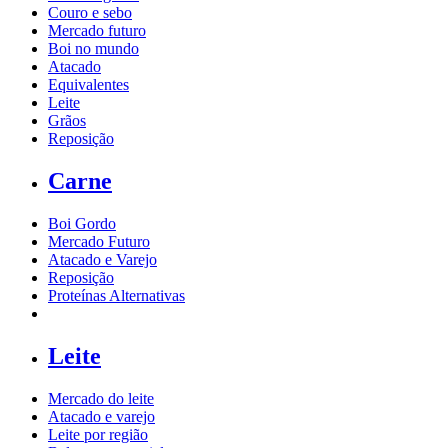
Couro e sebo
Mercado futuro
Boi no mundo
Atacado
Equivalentes
Leite
Grãos
Reposição
Carne
Boi Gordo
Mercado Futuro
Atacado e Varejo
Reposição
Proteínas Alternativas
Leite
Mercado do leite
Atacado e varejo
Leite por região