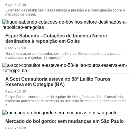
6 ago. • 17h19
Extensão das restrições russas reforça a pressão e a preocupação sobre o
mercado de diesel.
Fique Sabendo - Cotações de bovinos Nelore
destinados à reposição em Goiás
6 ago. • 17h00
Na comparação com as cotações há 30 dias, Goiás registrou alta para a
maioria das categorias da reposição.
A Scot Consultoria esteve no 58º Leilão Touros
Reserva em Cotegipe (BA)
6 ago. • 16h10
Felipe Fabbri, coordenador da equipe de inteligência da Scot Consultoria,
ministrou palestra sobre mercado da pecuária de cria e de genética durante
o.
Mercado do boi gordo: sem mudanças em São Paulo
6 ago. • 16h00