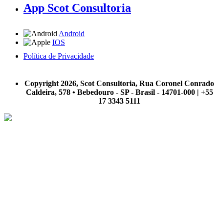
App Scot Consultoria
Android
IOS
Política de Privacidade
A Scot Consultoria não se responsabiliza por negócios realizados a partir das informações contidas em
nosso site.
Copyright 2026, Scot Consultoria, Rua Coronel Conrado
Caldeira, 578 • Bebedouro - SP - Brasil - 14701-000 | +55
17 3343 5111