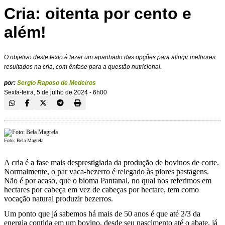
Cria: oitenta por cento e
além!
O objetivo deste texto é fazer um apanhado das opções para atingir melhores
resultados na cria, com ênfase para a questão nutricional.
por:
Sergio Raposo de Medeiros
Sexta-feira, 5 de julho de 2024 - 6h00
Foto: Bela Magrela
A cria é a fase mais desprestigiada da produção de bovinos de corte.
Normalmente, o par vaca-bezerro é relegado às piores pastagens.
Não é por acaso, que o bioma Pantanal, no qual nos referimos em
hectares por cabeça em vez de cabeças por hectare, tem como
vocação natural produzir bezerros.
Um ponto que já sabemos há mais de 50 anos é que até 2/3 da
energia contida em um bovino, desde seu nascimento até o abate, já