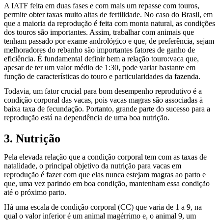
A IATF feita em duas fases e com mais um repasse com touros,
permite obter taxas muito altas de fertilidade. No caso do Brasil, em
que a maioria da reprodução é feita com monta natural, as condições
dos touros são importantes. Assim, trabalhar com animais que
tenham passado por exame andrológico e que, de preferência, sejam
melhoradores do rebanho são importantes fatores de ganho de
eficiência. É fundamental definir bem a relação touro:vaca que,
apesar de ter um valor médio de 1:30, pode variar bastante em
função de características do touro e particularidades da fazenda.
Todavia, um fator crucial para bom desempenho reprodutivo é a
condição corporal das vacas, pois vacas magras são associadas à
baixa taxa de fecundação. Portanto, grande parte do sucesso para a
reprodução está na dependência de uma boa nutrição.
3. Nutrição
Pela elevada relação que a condição corporal tem com as taxas de
natalidade, o principal objetivo da nutrição para vacas em
reprodução é fazer com que elas nunca estejam magras ao parto e
que, uma vez parindo em boa condição, mantenham essa condição
até o próximo parto.
Há uma escala de condição corporal (CC) que varia de 1 a 9, na
qual o valor inferior é um animal magérrimo e, o animal 9, um