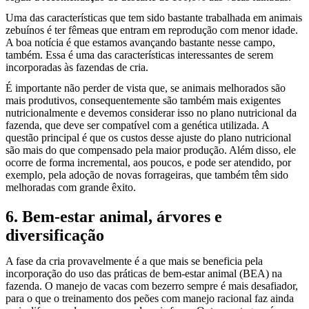
Uma das características que tem sido bastante trabalhada em animais
zebuínos é ter fêmeas que entram em reprodução com menor idade.
A boa notícia é que estamos avançando bastante nesse campo,
também. Essa é uma das características interessantes de serem
incorporadas às fazendas de cria.
É importante não perder de vista que, se animais melhorados são
mais produtivos, consequentemente são também mais exigentes
nutricionalmente e devemos considerar isso no plano nutricional da
fazenda, que deve ser compatível com a genética utilizada. A
questão principal é que os custos desse ajuste do plano nutricional
são mais do que compensado pela maior produção. Além disso, ele
ocorre de forma incremental, aos poucos, e pode ser atendido, por
exemplo, pela adoção de novas forrageiras, que também têm sido
melhoradas com grande êxito.
6. Bem-estar animal, árvores e
diversificação
A fase da cria provavelmente é a que mais se beneficia pela
incorporação do uso das práticas de bem-estar animal (BEA) na
fazenda. O manejo de vacas com bezerro sempre é mais desafiador,
para o que o treinamento dos peões com manejo racional faz ainda