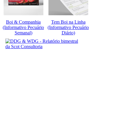
Boi & Companhia
Tem Boi na Linha
(Informativo Pecuário
(Informativo Pecuário
Semanal)
Diário)