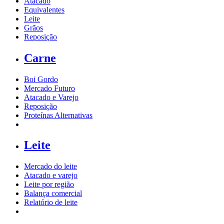
Atacado
Equivalentes
Leite
Grãos
Reposição
Carne
Boi Gordo
Mercado Futuro
Atacado e Varejo
Reposição
Proteínas Alternativas
Leite
Mercado do leite
Atacado e varejo
Leite por região
Balança comercial
Relatório de leite