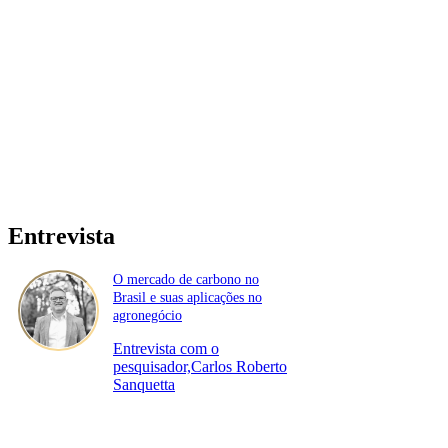
Entrevista
O mercado de carbono no
Brasil e suas aplicações no
agronegócio
Entrevista com o
pesquisador,Carlos Roberto
Sanquetta