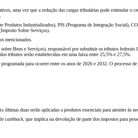
tivos, uma vez que a redução das cargas tributárias pode estimular o 
.
re Produtos Industrializados), PIS (Programa de Integração Social), 
(Imposto Sobre Serviços).
tos mencionados.
re Bens e Serviços), responsável por substituir os tributos federais
s dos tributos serão estabelecidas em uma faixa entre 25,5% e 27,5%.
tá programada para ocorrer entre os anos de 2026 e 2032. O processo de
 As últimas duas serão aplicadas a produtos essenciais para atender às n
 de
cashback
, que implica na devolução de parte dos impostos para pesso