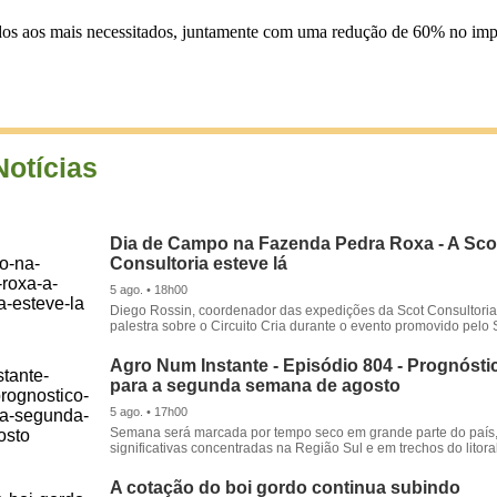
os aos mais necessitados, juntamente com uma redução de 60% no impo
Notícias
Dia de Campo na Fazenda Pedra Roxa - A Sco
Consultoria esteve lá
5 ago. • 18h00
Diego Rossin, coordenador das expedições da Scot Consultoria,
palestra sobre o Circuito Cria durante o evento promovido pelo S
Agro Num Instante - Episódio 804 - Prognóstic
para a segunda semana de agosto
5 ago. • 17h00
Semana será marcada por tempo seco em grande parte do país
significativas concentradas na Região Sul e em trechos do litora
A cotação do boi gordo continua subindo