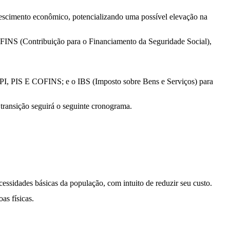
crescimento econômico, potencializando uma possível elevação na
COFINS (Contribuição para o Financiamento da Seguridade Social),
 IPI, PIS E COFINS; e o IBS (Imposto sobre Bens e Serviços) para
 transição seguirá o seguinte cronograma.
ecessidades básicas da população, com intuito de reduzir seu custo.
as físicas.