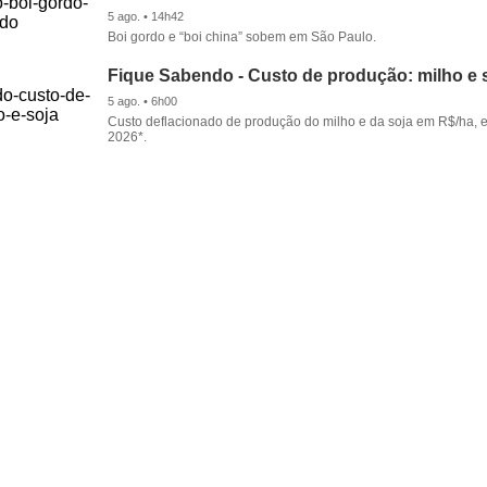
5 ago. • 14h42
Boi gordo e “boi china” sobem em São Paulo.
Fique Sabendo - Custo de produção: milho e 
5 ago. • 6h00
Custo deflacionado de produção do milho e da soja em R$/ha, 
2026*.