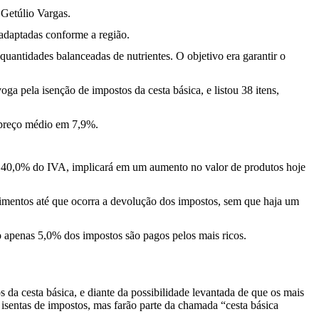
 Getúlio Vargas.
 adaptadas conforme a região.
uantidades balanceadas de nutrientes. O objetivo era garantir o
 pela isenção de impostos da cesta básica, e listou 38 itens,
 preço médio em 7,9%.
 de 40,0% do IVA, implicará em um aumento no valor de produtos hoje
limentos até que ocorra a devolução dos impostos, sem que haja um
o apenas 5,0% dos impostos são pagos pelos mais ricos.
da cesta básica, e diante da possibilidade levantada de que os mais
isentas de impostos, mas farão parte da chamada “cesta básica