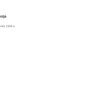
soja
entre 1999 e