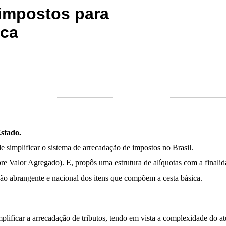
 impostos para
ica
stado.
e simplificar o sistema de arrecadação de impostos no Brasil.
 Valor Agregado). E, propôs uma estrutura de alíquotas com a finalidad
o abrangente e nacional dos itens que compõem a cesta básica.
lificar a arrecadação de tributos, tendo em vista a complexidade do atua