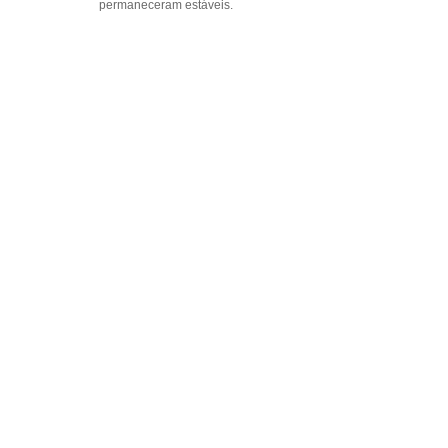
permaneceram estáveis.