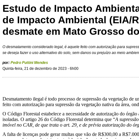
Estudo de Impacto Ambiental
de Impacto Ambiental (EIA/R
desmate em Mato Grosso do
O desmatamento considerado legal, é aquele feito com autorização para supres
se deseja fazer o uso alternativo do solo, sem danos ou prejuízo ao meio ambien
por:
Pedro Puttini Mendes
Quinta-feira, 21 de dezembro de 2023 - 6h00
Desmatamento ilegal é todo processo de supressão da vegetação de um
feito com autorização para supressão da vegetação nativa da área, ond
O Código Florestal estabelece a necessidade de autorização do órgão a
isoladas. O artigo 26 do Código Florestal determina que “
A supressão
imóvel no CAR, de que trata o art. 29, e de prévia autorização do ó
A falta de licenças pode gerar multas que vão de R$300,00 a R$7.00