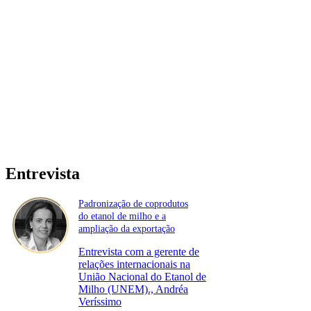
Entrevista
Padronização de coprodutos
do etanol de milho e a
ampliação da exportação
Entrevista com a gerente de
relações internacionais na
União Nacional do Etanol de
Milho (UNEM)., Andréa
Veríssimo