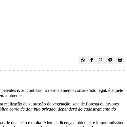
etentes e, ao contrário, o desmatamento considerado legal, é aquele
eio ambiente.
 realização de supressão de vegetação, seja de floresta ou árvores
público como de domínio privado, dependerá do cadastramento do
nas de
detenção e multa.
Além da licença ambiental, é importantíssimo