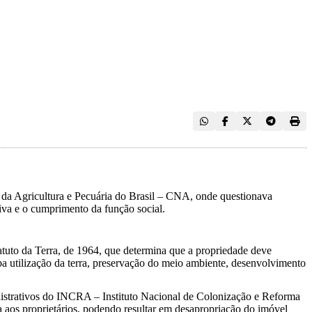
 da Agricultura e Pecuária do Brasil – CNA, onde questionava
tiva e o cumprimento da função social.
atuto da Terra, de 1964, que determina que a propriedade deve
ba utilização da terra, preservação do meio ambiente, desenvolvimento
ministrativos do INCRA – Instituto Nacional de Colonização e Reforma
sa aos proprietários, podendo resultar em desapropriação do imóvel