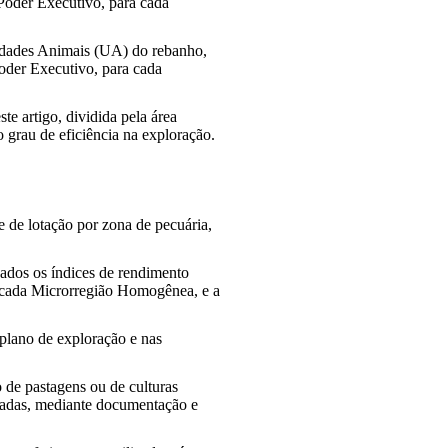
Poder Executivo, para cada
Unidades Animais (UA) do rebanho,
Poder Executivo, para cada
ste artigo, dividida pela área
o grau de eficiência na exploração.
ce de lotação por zona de pecuária,
rvados os índices de rendimento
 cada Microrregião Homogênea, e a
 plano de exploração e nas
 de pastagens ou de culturas
adas, mediante documentação e