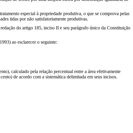
tratamento especial à propriedade produtiva, o que se comprova pelas
ades tidas por não satisfatoriamente produtivas.
redação do artigo 185, inciso II e seu parágrafo único da Constituição
1993) ao esclarecer o seguinte:
nto), calculado pela relação percentual entre a área efetivamente
r cento) de acordo com a sistemática delimitada em seus incisos.