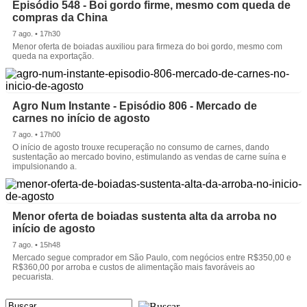
Episódio 548 - Boi gordo firme, mesmo com queda de
compras da China
7 ago. • 17h30
Menor oferta de boiadas auxiliou para firmeza do boi gordo, mesmo com
queda na exportação.
Agro Num Instante - Episódio 806 - Mercado de
carnes no início de agosto
7 ago. • 17h00
O início de agosto trouxe recuperação no consumo de carnes, dando
sustentação ao mercado bovino, estimulando as vendas de carne suína e
impulsionando a.
Menor oferta de boiadas sustenta alta da arroba no
início de agosto
7 ago. • 15h48
Mercado segue comprador em São Paulo, com negócios entre R$350,00 e
R$360,00 por arroba e custos de alimentação mais favoráveis ao
pecuarista.