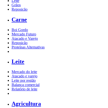
Leite
Grãos
Reposição
Carne
Boi Gordo
Mercado Futuro
Atacado e Varejo
Reposição
Proteínas Alternativas
Leite
Mercado do leite
Atacado e varejo
Leite por região
Balança comercial
Relatório de leite
Agricultura