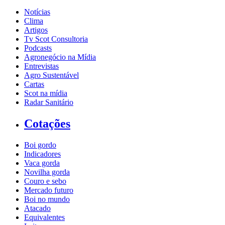
Notícias
Clima
Artigos
Tv Scot Consultoria
Podcasts
Agronegócio na Mídia
Entrevistas
Agro Sustentável
Cartas
Scot na mídia
Radar Sanitário
Cotações
Boi gordo
Indicadores
Vaca gorda
Novilha gorda
Couro e sebo
Mercado futuro
Boi no mundo
Atacado
Equivalentes