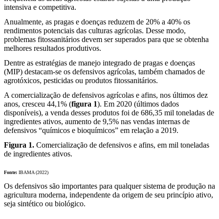
intensiva e competitiva.
Anualmente, as pragas e doenças reduzem de 20% a 40% os
rendimentos potenciais das culturas agrícolas. Desse modo,
problemas fitossanitários devem ser superados para que se obtenha
melhores resultados produtivos.
Dentre as estratégias de manejo integrado de pragas e doenças
(MIP) destacam-se os defensivos agrícolas, também chamados de
agrotóxicos, pesticidas ou produtos fitossanitários.
A comercialização de defensivos agrícolas e afins, nos últimos dez
anos, cresceu 44,1% (
figura 1
). Em 2020 (últimos dados
disponíveis), a venda desses produtos foi de 686,35 mil toneladas de
ingredientes ativos, aumento de 9,5% nas vendas internas de
defensivos “químicos e bioquímicos” em relação a 2019.
Figura 1.
Comercialização de defensivos e afins, em mil toneladas
de ingredientes ativos.
Fonte:
IBAMA (2022)
Os defensivos são importantes para qualquer sistema de produção na
agricultura moderna, independente da origem de seu princípio ativo,
seja sintético ou biológico.