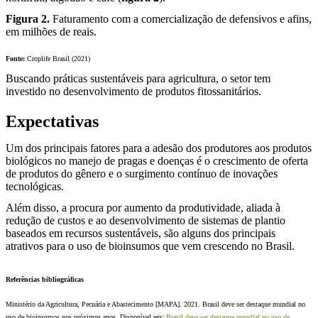
Figura 2.
Faturamento com a comercialização de defensivos e afins,
em milhões de reais.
Fonte:
Croplife Brasil (2021)
Buscando práticas sustentáveis para agricultura, o setor tem
investido no desenvolvimento de produtos fitossanitários.
Expectativas
Um dos principais fatores para a adesão dos produtores aos produtos
biológicos no manejo de pragas e doenças é o crescimento de oferta
de produtos do gênero e o surgimento contínuo de inovações
tecnológicas.
Além disso, a procura por aumento da produtividade, aliada à
redução de custos e ao desenvolvimento de sistemas de plantio
baseados em recursos sustentáveis, são alguns dos principais
atrativos para o uso de bioinsumos que vem crescendo no Brasil.
Referências bibliográficas
Ministério da Agricultura, Pecuária e Abastecimento [MAPA]. 2021. Brasil deve ser destaque mundial no
uso de bioinsumos nos próximos anos. Disponível em:
Brasil deve ser destaque mundial no uso de