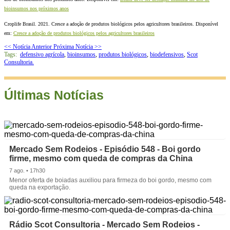
bioinsumos nos próximos anos
Croplife Brasil. 2021. Cresce a adoção de produtos biológicos pelos agricultores brasileiros. Disponível
em:
Cresce a adoção de produtos biológicos pelos agricultores brasileiros
<< Notícia Anterior
Próxima Notícia >>
Tags:
defensivo agrícola
,
bioinsumos
,
produtos biológicos
,
biodefensivos
,
Scot
Consultoria.
Últimas Notícias
Mercado Sem Rodeios - Episódio 548 - Boi gordo
firme, mesmo com queda de compras da China
7 ago. • 17h30
Menor oferta de boiadas auxiliou para firmeza do boi gordo, mesmo com
queda na exportação.
Rádio Scot Consultoria - Mercado Sem Rodeios -