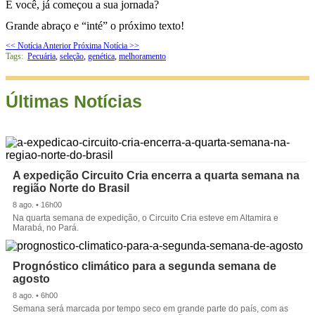
E você, já começou a sua jornada?
Grande abraço e “inté” o próximo texto!
<< Notícia Anterior
Próxima Notícia >>
Tags:
Pecuária
,
seleção
,
genética
,
melhoramento
Últimas Notícias
A expedição Circuito Cria encerra a quarta semana na
região Norte do Brasil
8 ago. • 16h00
Na quarta semana de expedição, o Circuito Cria esteve em Altamira e
Marabá, no Pará.
Prognóstico climático para a segunda semana de
agosto
8 ago. • 6h00
Semana será marcada por tempo seco em grande parte do país, com as