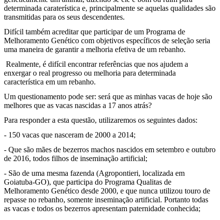
determinada caraterística e, principalmente se aquelas qualidades são
transmitidas para os seus descendentes.
Difícil também acreditar que participar de um Programa de
Melhoramento Genético com objetivos específicos de seleção seria
uma maneira de garantir a melhoria efetiva de um rebanho.
Realmente, é difícil encontrar referências que nos ajudem a
enxergar o real progresso ou melhoria para determinada
característica em um rebanho.
Um questionamento pode ser: será que as minhas vacas de hoje são
melhores que as vacas nascidas a 17 anos atrás?
Para responder a esta questão, utilizaremos os seguintes dados:
- 150 vacas que nasceram de 2000 a 2014;
- Que são mães de bezerros machos nascidos em setembro e outubro
de 2016, todos filhos de inseminação artificial;
- São de uma mesma fazenda (Agropontieri, localizada em
Goiatuba-GO), que participa do Programa Qualitas de
Melhoramento Genético desde 2000, e que nunca utilizou touro de
repasse no rebanho, somente inseminação artificial. Portanto todas
as vacas e todos os bezerros apresentam paternidade conhecida;