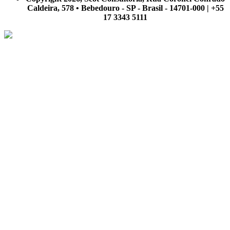
Caldeira, 578 • Bebedouro - SP - Brasil - 14701-000 | +55
17 3343 5111