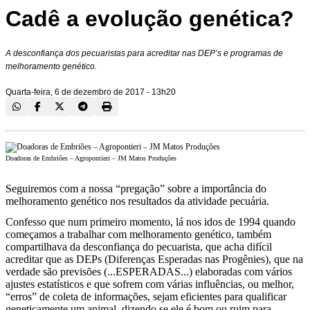
Cadê a evolução genética?
A desconfiança dos pecuaristas para acreditar nas DEP’s e programas de
melhoramento genético.
Quarta-feira, 6 de dezembro de 2017 - 13h20
Doadoras de Embriões – Agropontieri – JM Matos Produções
Seguiremos com a nossa “pregação” sobre a importância do
melhoramento genético nos resultados da atividade pecuária.
Confesso que num primeiro momento, lá nos idos de 1994 quando
começamos a trabalhar com melhoramento genético, também
compartilhava da desconfiança do pecuarista, que acha difícil
acreditar que as DEPs (Diferenças Esperadas nas Progênies), que na
verdade são previsões (...ESPERADAS...) elaboradas com vários
ajustes estatísticos e que sofrem com várias influências, ou melhor,
“erros” de coleta de informações, sejam eficientes para qualificar
geneticamente um animal, dizendo se ele é bom ou ruim para