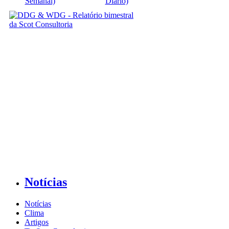
Semanal)
Diário)
Notícias
Notícias
Clima
Artigos