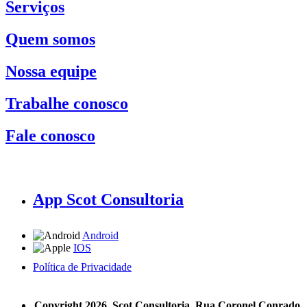
Serviços
Quem somos
Nossa equipe
Trabalhe conosco
Fale conosco
App Scot Consultoria
Android
IOS
Política de Privacidade
A Scot Consultoria não se responsabiliza por negócios realizados a partir das informações contidas em
nosso site.
Copyright 2026, Scot Consultoria, Rua Coronel Conrado