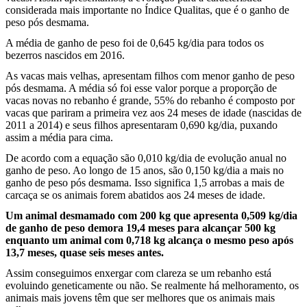
considerada mais importante no Índice Qualitas, que é o ganho de
peso pós desmama.
A média de ganho de peso foi de 0,645 kg/dia para todos os
bezerros nascidos em 2016.
As vacas mais velhas, apresentam filhos com menor ganho de peso
pós desmama. A média só foi esse valor porque a proporção de
vacas novas no rebanho é grande, 55% do rebanho é composto por
vacas que pariram a primeira vez aos 24 meses de idade (nascidas de
2011 a 2014) e seus filhos apresentaram 0,690 kg/dia, puxando
assim a média para cima.
De acordo com a equação são 0,010 kg/dia de evolução anual no
ganho de peso. Ao longo de 15 anos, são 0,150 kg/dia a mais no
ganho de peso pós desmama. Isso significa 1,5 arrobas a mais de
carcaça se os animais forem abatidos aos 24 meses de idade.
Um animal desmamado com 200 kg que apresenta 0,509 kg/dia
de ganho de peso demora 19,4 meses para alcançar 500 kg
enquanto um animal com 0,718 kg alcança o mesmo peso após
13,7 meses, quase seis meses antes.
Assim conseguimos enxergar com clareza se um rebanho está
evoluindo geneticamente ou não. Se realmente há melhoramento, os
animais mais jovens têm que ser melhores que os animais mais