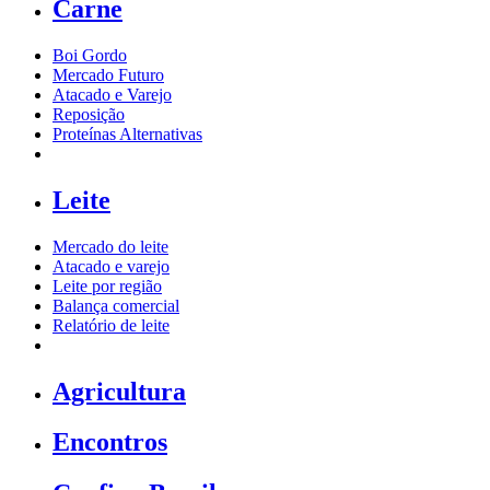
Carne
Boi Gordo
Mercado Futuro
Atacado e Varejo
Reposição
Proteínas Alternativas
Leite
Mercado do leite
Atacado e varejo
Leite por região
Balança comercial
Relatório de leite
Agricultura
Encontros