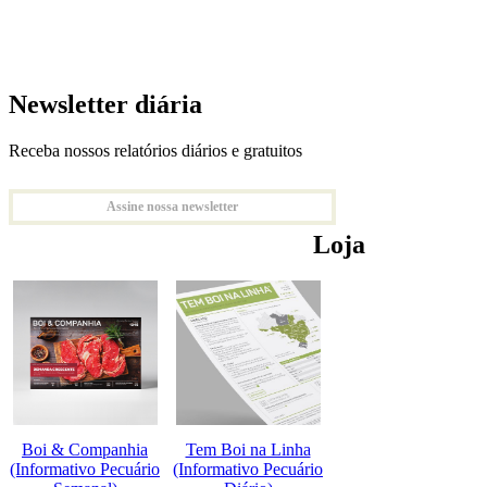
Newsletter diária
Receba nossos relatórios diários e gratuitos
Assine nossa newsletter
Loja
Boi & Companhia
Tem Boi na Linha
(Informativo Pecuário
(Informativo Pecuário