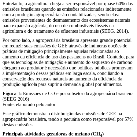
Entretanto, a agricultura chega a ser responsável por quase 60% das
emissões brasileiras quando as emissões relacionadas indiretamente
com a produção agropecuária são contabilizadas, sendo elas:
emissões provenientes do desmatamento dos ecossistemas naturais
para expansão agrícola, do uso de combustíveis fósseis na
agricultura e do tratamento de efluentes industriais (SEEG, 2014).
Por outro lado, a agropecuária brasileira apresenta grande potencial
em reduzir suas emissões de GEE através de inúmeras opções de
práticas de mitigação principalmente aquelas relacionadas ao
aumento da eficiência de uso das pastagens no Brasil. Contudo, para
que as tecnologias de mitigação e aumento do sequestro de carbono
cheguem ao produtor é necessário que políticas públicas promovam
a implementação dessas práticas em larga escala, conciliando a
conservação dos recursos naturais ao aumento da eficiência da
produção agrícola para suprir a demanda global por alimentos.
Figura 1:
Emissões de CO e por subsetor da agropecuária brasileira
(SEEG 2016)
Fonte: elaborado pelo autor
Este gráfico demonstra a distribuição das emissões de GEE na
agropecuária brasileira, tendo a pecuária como responsável por 57%
destas emissões.
Principais atividades geradoras de metano (CH
)
4