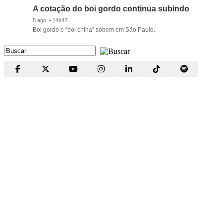
A cotação do boi gordo continua subindo
5 ago. • 14h42
Boi gordo e “boi china” sobem em São Paulo.