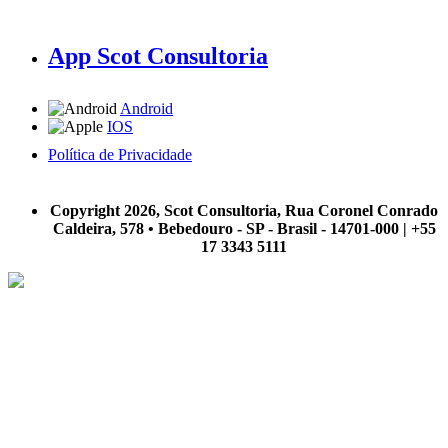
App Scot Consultoria
Android
IOS
Política de Privacidade
A Scot Consultoria não se responsabiliza por negócios realizados a partir das informações contidas em
nosso site.
Copyright 2026, Scot Consultoria, Rua Coronel Conrado
Caldeira, 578 • Bebedouro - SP - Brasil - 14701-000 | +55
17 3343 5111