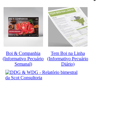
Boi & Companhia
Tem Boi na Linha
(Informativo Pecuário
(Informativo Pecuário
Semanal)
Diário)