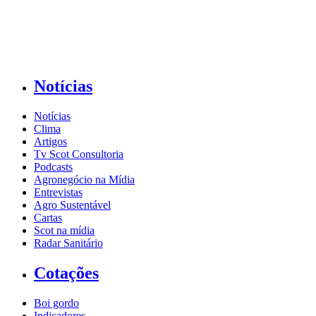
Notícias
Notícias
Clima
Artigos
Tv Scot Consultoria
Podcasts
Agronegócio na Mídia
Entrevistas
Agro Sustentável
Cartas
Scot na mídia
Radar Sanitário
Cotações
Boi gordo
Indicadores