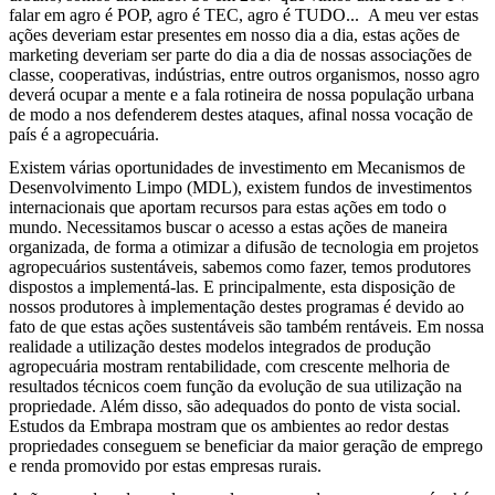
falar em agro é POP, agro é TEC, agro é TUDO... A meu ver estas
ações deveriam estar presentes em nosso dia a dia, estas ações de
marketing deveriam ser parte do dia a dia de nossas associações de
classe, cooperativas, indústrias, entre outros organismos, nosso agro
deverá ocupar a mente e a fala rotineira de nossa população urbana
de modo a nos defenderem destes ataques, afinal nossa vocação de
país é a agropecuária.
Existem várias oportunidades de investimento em Mecanismos de
Desenvolvimento Limpo (MDL), existem fundos de investimentos
internacionais que aportam recursos para estas ações em todo o
mundo. Necessitamos buscar o acesso a estas ações de maneira
organizada, de forma a otimizar a difusão de tecnologia em projetos
agropecuários sustentáveis, sabemos como fazer, temos produtores
dispostos a implementá-las. E principalmente, esta disposição de
nossos produtores à implementação destes programas é devido ao
fato de que estas ações sustentáveis são também rentáveis. Em nossa
realidade a utilização destes modelos integrados de produção
agropecuária mostram rentabilidade, com crescente melhoria de
resultados técnicos coem função da evolução de sua utilização na
propriedade. Além disso, são adequados do ponto de vista social.
Estudos da Embrapa mostram que os ambientes ao redor destas
propriedades conseguem se beneficiar da maior geração de emprego
e renda promovido por estas empresas rurais.