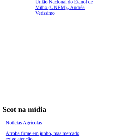
União Nacional do Etanol de
Milho (UNEM)., Andréa
Veríssimo
Scot na mídia
Notícias Agrícolas
Arroba firme em junho, mas mercado
exige atenção