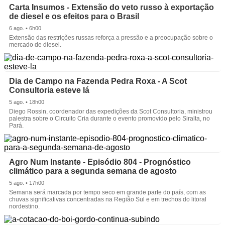
Carta Insumos - Extensão do veto russo à exportação
de diesel e os efeitos para o Brasil
6 ago. • 6h00
Extensão das restrições russas reforça a pressão e a preocupação sobre o
mercado de diesel.
Dia de Campo na Fazenda Pedra Roxa - A Scot
Consultoria esteve lá
5 ago. • 18h00
Diego Rossin, coordenador das expedições da Scot Consultoria, ministrou
palestra sobre o Circuito Cria durante o evento promovido pelo Siralta, no
Pará.
Agro Num Instante - Episódio 804 - Prognóstico
climático para a segunda semana de agosto
5 ago. • 17h00
Semana será marcada por tempo seco em grande parte do país, com as
chuvas significativas concentradas na Região Sul e em trechos do litoral
nordestino.