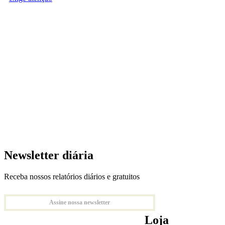
Newsletter diária
Receba nossos relatórios diários e gratuitos
Assine nossa newsletter
Loja