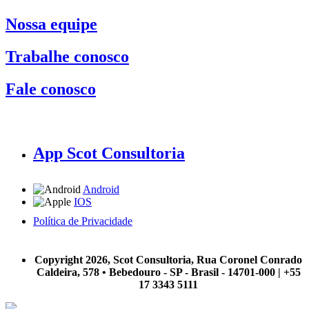
Nossa equipe
Trabalhe conosco
Fale conosco
App Scot Consultoria
Android
IOS
Política de Privacidade
A Scot Consultoria não se responsabiliza por negócios realizados a partir das informações contidas em
nosso site.
Copyright 2026, Scot Consultoria, Rua Coronel Conrado
Caldeira, 578 • Bebedouro - SP - Brasil - 14701-000 | +55
17 3343 5111