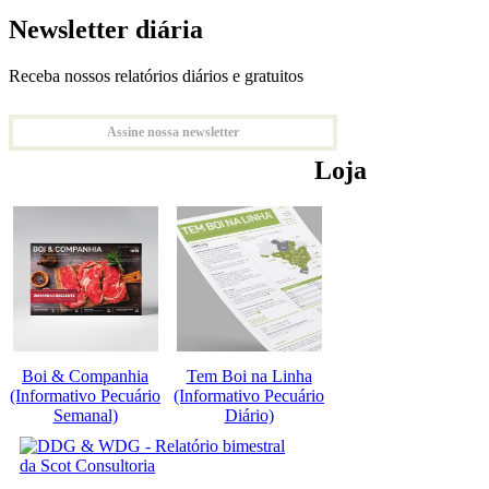
Newsletter diária
Receba nossos relatórios diários e gratuitos
Assine nossa newsletter
Loja
Boi & Companhia
Tem Boi na Linha
(Informativo Pecuário
(Informativo Pecuário
Semanal)
Diário)