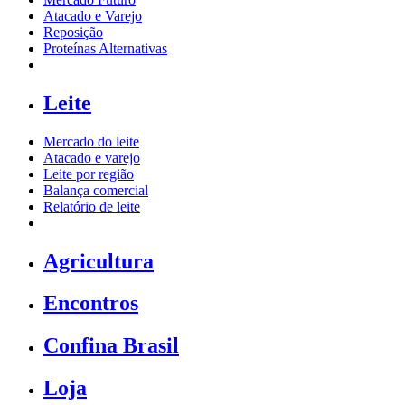
Atacado e Varejo
Reposição
Proteínas Alternativas
Leite
Mercado do leite
Atacado e varejo
Leite por região
Balança comercial
Relatório de leite
Agricultura
Encontros
Confina Brasil
Loja