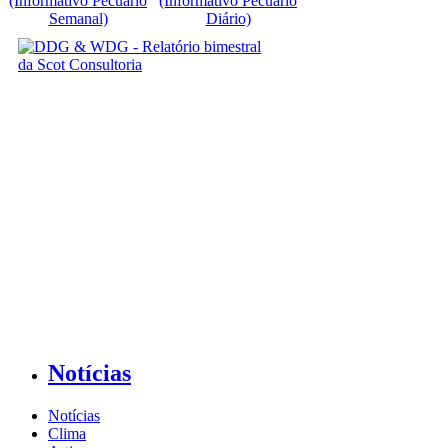
(Informativo Pecuário
(Informativo Pecuário
Semanal)
Diário)
Notícias
Notícias
Clima