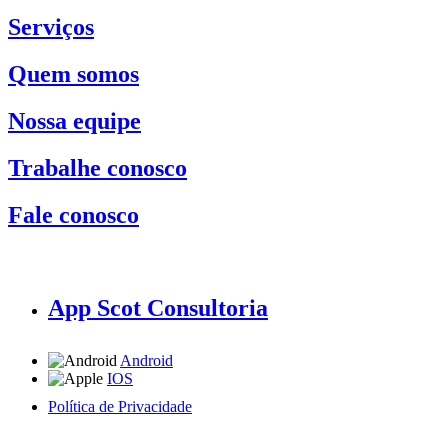
Serviços
Quem somos
Nossa equipe
Trabalhe conosco
Fale conosco
App Scot Consultoria
Android
IOS
Política de Privacidade
A Scot Consultoria não se responsabiliza por negócios realizados a partir das informações contidas em