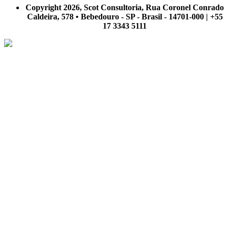
nosso site.
Copyright 2026, Scot Consultoria, Rua Coronel Conrado
Caldeira, 578 • Bebedouro - SP - Brasil - 14701-000 | +55
17 3343 5111