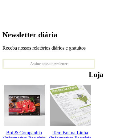
Newsletter diária
Receba nossos relatórios diários e gratuitos
Assine nossa newsletter
Loja
Boi & Companhia
Tem Boi na Linha