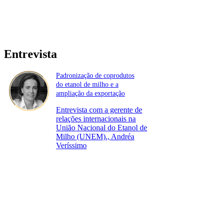
Entrevista
Padronização de coprodutos
do etanol de milho e a
ampliação da exportação
Entrevista com a gerente de
relações internacionais na
União Nacional do Etanol de
Milho (UNEM)., Andréa
Veríssimo