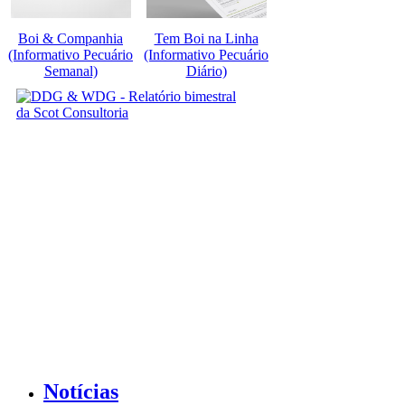
Boi & Companhia
Tem Boi na Linha
(Informativo Pecuário
(Informativo Pecuário
Semanal)
Diário)
Notícias