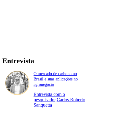
Entrevista
O mercado de carbono no
Brasil e suas aplicações no
agronegócio
Entrevista com o
pesquisador,Carlos Roberto
Sanquetta