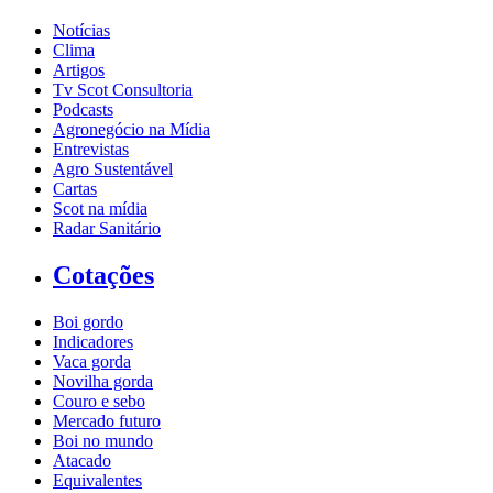
Notícias
Clima
Artigos
Tv Scot Consultoria
Podcasts
Agronegócio na Mídia
Entrevistas
Agro Sustentável
Cartas
Scot na mídia
Radar Sanitário
Cotações
Boi gordo
Indicadores
Vaca gorda
Novilha gorda
Couro e sebo
Mercado futuro
Boi no mundo
Atacado
Equivalentes