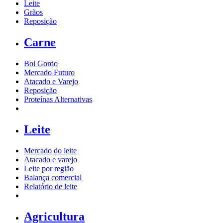
Leite
Grãos
Reposição
Carne
Boi Gordo
Mercado Futuro
Atacado e Varejo
Reposição
Proteínas Alternativas
Leite
Mercado do leite
Atacado e varejo
Leite por região
Balança comercial
Relatório de leite
Agricultura