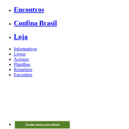
Encontros
Confina Brasil
Loja
Informativos
Livros
Acessos
Planilhas
Relatórios
Encontros
Assine nossa newsletter