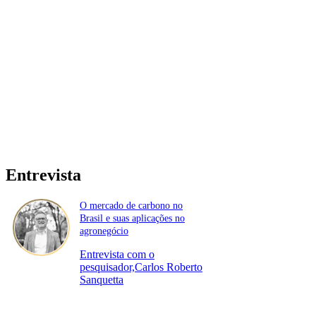
Entrevista
O mercado de carbono no
Brasil e suas aplicações no
agronegócio
Entrevista com o
pesquisador,Carlos Roberto
Sanquetta