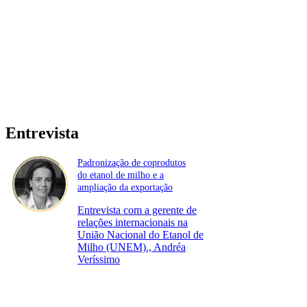
Entrevista
Padronização de coprodutos
do etanol de milho e a
ampliação da exportação
Entrevista com a gerente de
relações internacionais na
União Nacional do Etanol de
Milho (UNEM)., Andréa
Veríssimo