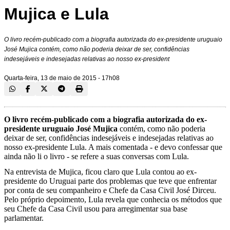
Mujica e Lula
O livro recém-publicado com a biografia autorizada do ex-presidente uruguaio
José Mujica contém, como não poderia deixar de ser, confidências
indesejáveis e indesejadas relativas ao nosso ex-president
Quarta-feira, 13 de maio de 2015 - 17h08
O
livro recém-publicado
com a biografia autorizada do ex-
presidente uruguaio José Mujica
contém, como não poderia
deixar de ser, confidências indesejáveis e indesejadas relativas ao
nosso ex-presidente Lula. A mais comentada - e devo confessar que
ainda não li o livro - se refere a suas conversas com Lula.
Na entrevista de Mujica, ficou claro que Lula contou ao ex-
presidente do Uruguai parte dos problemas que teve que enfrentar
por conta de seu companheiro e Chefe da Casa Civil José Dirceu.
Pelo próprio depoimento, Lula revela que conhecia os métodos que
seu Chefe da Casa Civil usou para arregimentar sua base
parlamentar.