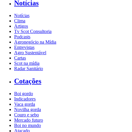
Notícias
Notícias
Clima
Artigos
Tv Scot Consultoria
Podcasts
Agronegócio na Mídia
Entrevistas
Agro Sustentável
Cartas
Scot na mídia
Radar Sanitário
Cotações
Boi gordo
Indicadores
Vaca gorda
Novilha gorda
Couro e sebo
Mercado futuro
Boi no mundo
Atacado