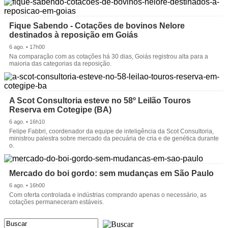
Fique Sabendo - Cotações de bovinos Nelore
destinados à reposição em Goiás
6 ago. • 17h00
Na comparação com as cotações há 30 dias, Goiás registrou alta para a
maioria das categorias da reposição.
A Scot Consultoria esteve no 58º Leilão Touros
Reserva em Cotegipe (BA)
6 ago. • 16h10
Felipe Fabbri, coordenador da equipe de inteligência da Scot Consultoria,
ministrou palestra sobre mercado da pecuária de cria e de genética durante
o.
Mercado do boi gordo: sem mudanças em São Paulo
6 ago. • 16h00
Com oferta controlada e indústrias comprando apenas o necessário, as
cotações permaneceram estáveis.