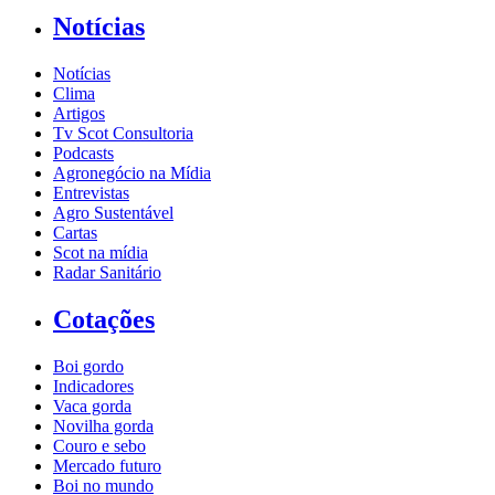
Notícias
Notícias
Clima
Artigos
Tv Scot Consultoria
Podcasts
Agronegócio na Mídia
Entrevistas
Agro Sustentável
Cartas
Scot na mídia
Radar Sanitário
Cotações
Boi gordo
Indicadores
Vaca gorda
Novilha gorda
Couro e sebo
Mercado futuro
Boi no mundo