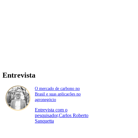
Entrevista
O mercado de carbono no
Brasil e suas aplicações no
agronegócio
Entrevista com o
pesquisador,Carlos Roberto
Sanquetta