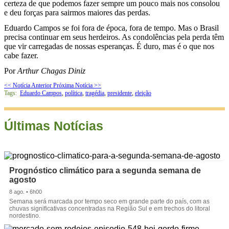
certeza de que podemos fazer sempre um pouco mais nos consolou
e deu forças para sairmos maiores das perdas.
Eduardo Campos se foi fora de época, fora de tempo. Mas o Brasil
precisa continuar em seus herdeiros. As condolências pela perda têm
que vir carregadas de nossas esperanças. É duro, mas é o que nos
cabe fazer.
Por
Arthur Chagas Diniz
<< Notícia Anterior
Próxima Notícia >>
Tags:
Eduardo Campos
,
política
,
tragédia
,
presidente
,
eleição
Últimas Notícias
Prognóstico climático para a segunda semana de
agosto
8 ago. • 6h00
Semana será marcada por tempo seco em grande parte do país, com as
chuvas significativas concentradas na Região Sul e em trechos do litoral
nordestino.