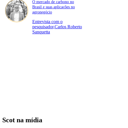
O mercado de carbono no
Brasil e suas aplicações no
agronegócio
Entrevista com o
pesquisador,Carlos Roberto
Sanquetta
Scot na mídia