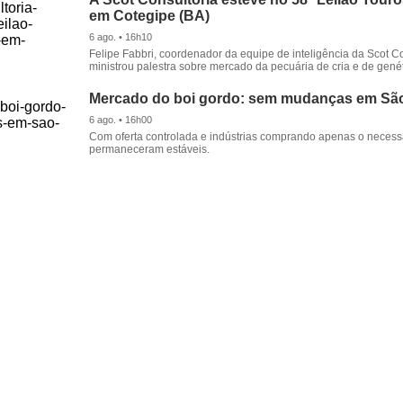
em Cotegipe (BA)
6 ago. • 16h10
Felipe Fabbri, coordenador da equipe de inteligência da Scot Co
ministrou palestra sobre mercado da pecuária de cria e de genét
Mercado do boi gordo: sem mudanças em Sã
6 ago. • 16h00
Com oferta controlada e indústrias comprando apenas o necessá
permaneceram estáveis.