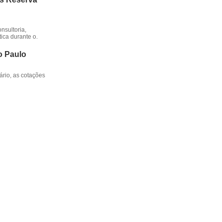
nsultoria,
ica durante o.
o Paulo
rio, as cotações