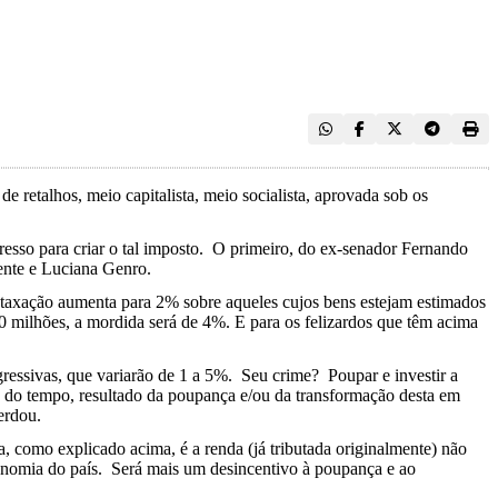
 retalhos, meio capitalista, meio socialista, aprovada sob os
esso para criar o tal imposto. O primeiro, do ex-senador Fernando
ente e Luciana Genro.
taxação aumenta para 2% sobre aqueles cujos bens estejam estimados
milhões, a mordida será de 4%. E para os felizardos que têm acima
ressivas, que variarão de 1 a 5%. Seu crime? Poupar e investir a
o do tempo, resultado da poupança e/ou da transformação desta em
erdou.
a, como explicado acima, é a renda (já tributada originalmente) não
conomia do país. Será mais um desincentivo à poupança e ao