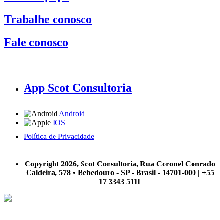
Trabalhe conosco
Fale conosco
App Scot Consultoria
Android
IOS
Política de Privacidade
A Scot Consultoria não se responsabiliza por negócios realizados a partir das informações contidas em
nosso site.
Copyright 2026, Scot Consultoria, Rua Coronel Conrado
Caldeira, 578 • Bebedouro - SP - Brasil - 14701-000 | +55
17 3343 5111