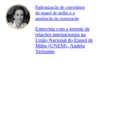
Padronização de coprodutos
do etanol de milho e a
ampliação da exportação
Entrevista com a gerente de
relações internacionais na
União Nacional do Etanol de
Milho (UNEM)., Andréa
Veríssimo