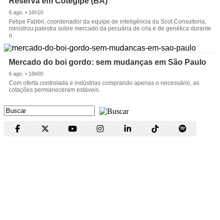
Reserva em Cotegipe (BA)
6 ago. • 16h10
Felipe Fabbri, coordenador da equipe de inteligência da Scot Consultoria,
ministrou palestra sobre mercado da pecuária de cria e de genética durante
o.
Mercado do boi gordo: sem mudanças em São Paulo
6 ago. • 16h00
Com oferta controlada e indústrias comprando apenas o necessário, as
cotações permaneceram estáveis.