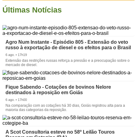
Últimas Notícias
Agro Num Instante - Episódio 805 - Extensão do veto
russo à exportação de diesel e os efeitos para o Brasil
6 ago. • 17h19
Extensão das restrições russas reforça a pressão e a preocupação sobre o
mercado de diesel.
Fique Sabendo - Cotações de bovinos Nelore
destinados à reposição em Goiás
6 ago. • 17h00
Na comparação com as cotações há 30 dias, Goiás registrou alta para a
maioria das categorias da reposição.
A Scot Consultoria esteve no 58º Leilão Touros