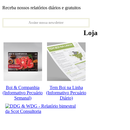
Receba nossos relatórios diários e gratuitos
Assine nossa newsletter
Loja
Boi & Companhia
Tem Boi na Linha
(Informativo Pecuário
(Informativo Pecuário
Semanal)
Diário)