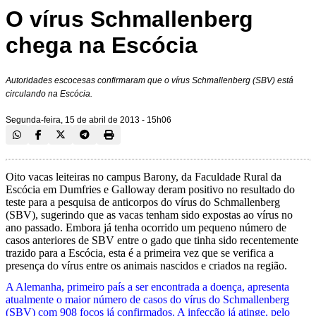
O vírus Schmallenberg
chega na Escócia
Autoridades escocesas confirmaram que o vírus Schmallenberg (SBV) está
circulando na Escócia.
Segunda-feira, 15 de abril de 2013 - 15h06
Oito vacas leiteiras no campus Barony, da Faculdade Rural da
Escócia em Dumfries e Galloway deram positivo no resultado do
teste para a pesquisa de anticorpos do vírus do Schmallenberg
(SBV), sugerindo que as vacas tenham sido expostas ao vírus no
ano passado. Embora já tenha ocorrido um pequeno número de
casos anteriores de SBV entre o gado que tinha sido recentemente
trazido para a Escócia, esta é a primeira vez que se verifica a
presença do vírus entre os animais nascidos e criados na região.
A Alemanha, primeiro país a ser encontrada a doença, apresenta
atualmente o maior número de casos do vírus do Schmallenberg
(SBV) com 908 focos já confirmados. A infecção já atinge, pelo