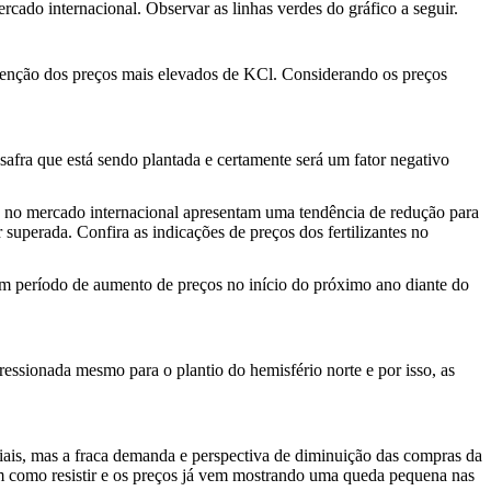
cado internacional. Observar as linhas verdes do gráfico a seguir.
utenção dos preços mais elevados de KCl. Considerando os preços
 safra que está sendo plantada e certamente será um fator negativo
os no mercado internacional apresentam uma tendência de redução para
 superada. Confira as indicações de preços dos fertilizantes no
 um período de aumento de preços no início do próximo ano diante do
essionada mesmo para o plantio do hemisfério norte e por isso, as
diais, mas a fraca demanda e perspectiva de diminuição das compras da
m como resistir e os preços já vem mostrando uma queda pequena nas