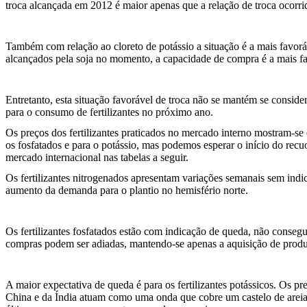
troca alcançada em 2012 é maior apenas que a relação de troca ocorr
Também com relação ao cloreto de potássio a situação é a mais favor
alcançados pela soja no momento, a capacidade de compra é a mais fa
Entretanto, esta situação favorável de troca não se mantém se conside
para o consumo de fertilizantes no próximo ano.
Os preços dos fertilizantes praticados no mercado interno mostram-se
os fosfatados e para o potássio, mas podemos esperar o início do recu
mercado internacional nas tabelas a seguir.
Os fertilizantes nitrogenados apresentam variações semanais sem indi
aumento da demanda para o plantio no hemisfério norte.
Os fertilizantes fosfatados estão com indicação de queda, não conseg
compras podem ser adiadas, mantendo-se apenas a aquisição de produt
A maior expectativa de queda é para os fertilizantes potássicos. Os 
China e da Índia atuam como uma onda que cobre um castelo de areia