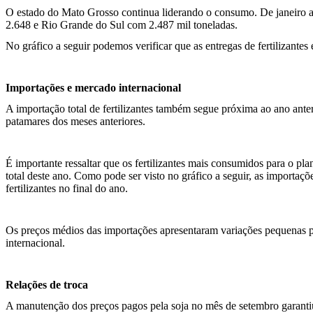
O estado do Mato Grosso continua liderando o consumo. De janeiro a 
2.648 e Rio Grande do Sul com 2.487 mil toneladas.
No gráfico a seguir podemos verificar que as entregas de fertiliza
Importações e mercado internacional
A importação total de fertilizantes também segue próxima ao ano ant
patamares dos meses anteriores.
É importante ressaltar que os fertilizantes mais consumidos para o p
total deste ano. Como pode ser visto no gráfico a seguir, as importa
fertilizantes no final do ano.
Os preços médios das importações apresentaram variações pequenas p
internacional.
Relações de troca
A manutenção dos preços pagos pela soja no mês de setembro garantiu 