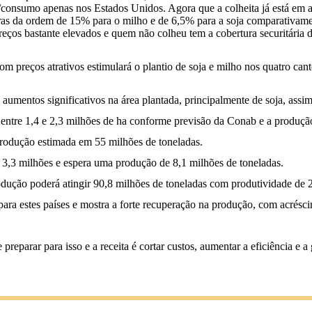
consumo apenas nos Estados Unidos. Agora que a colheita já está em 
ras da ordem de 15% para o milho e de 6,5% para a soja comparativamen
preços bastante elevados e quem não colheu tem a cobertura securitária 
m preços atrativos estimulará o plantio de soja e milho nos quatro ca
os aumentos significativos na área plantada, principalmente de soja, a
 entre 1,4 e 2,3 milhões de ha conforme previsão da Conab e a produção
produção estimada em 55 milhões de toneladas.
 3,3 milhões e espera uma produção de 8,1 milhões de toneladas.
ução poderá atingir 90,8 milhões de toneladas com produtividade de 2,
ara estes países e mostra a forte recuperação na produção, com acrés
reparar para isso e a receita é cortar custos, aumentar a eficiência e a 