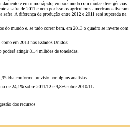
andamento e em ritmo rápido, embora ainda com muitas divergências
te a safra de 2011 e nem por isso os agricultores americanos tiveram
da safra. A diferença de produção entre 2012 e 2011 será superada na
ntos do mundo e, se tudo correr bem, em 2013 o quadro se inverte com
ssim como em 2013 nos Estados Unidos:
 poderá atingir 81,4 milhões de toneladas.
95 t/ha conforme previsto por alguns analistas.
cimo de 24,1% sobre 2011/12 e 9,8% sobre 2010/11.
gestão dos recursos.