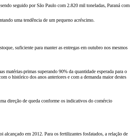
, sendo seguido por São Paulo com 2.820 mil toneladas, Paraná com
sentando uma tendência de um pequeno acréscimo.
stoque, suficiente para manter as entregas em outubro nos mesmos
gumas matérias-primas superando 90% da quantidade esperada para o
 com o histórico dos anos anteriores e com a demanda maior destes
uma direção de queda conforme os indicativos do comércio
alcançado em 2012. Para os fertilizantes fosfatados, a relação de