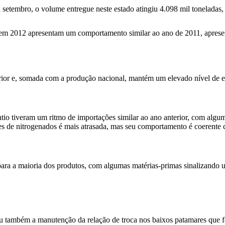
setembro, o volume entregue neste estado atingiu 4.098 mil toneladas
ntes em 2012 apresentam um comportamento similar ao ano de 2011, apre
erior e, somada com a produção nacional, mantém um elevado nível de e
lantio tiveram um ritmo de importações similar ao ano anterior, com al
ções de nitrogenados é mais atrasada, mas seu comportamento é coerente
ara a maioria dos produtos, com algumas matérias-primas sinalizando 
também a manutenção da relação de troca nos baixos patamares que foi 