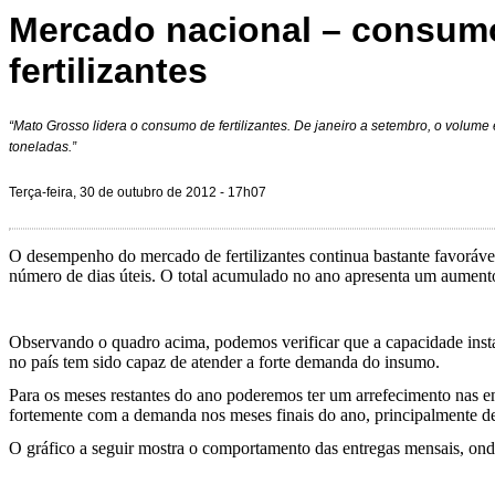
Mercado nacional – consum
fertilizantes
“Mato Grosso lidera o consumo de fertilizantes. De janeiro a setembro, o volume 
toneladas.”
Terça-feira, 30 de outubro de 2012 - 17h07
O desempenho do mercado de fertilizantes continua bastante favoráv
número de dias úteis. O total acumulado no ano apresenta um aumento
Observando o quadro acima, podemos verificar que a capacidade instala
no país tem sido capaz de atender a forte demanda do insumo.
Para os meses restantes do ano poderemos ter um arrefecimento nas en
fortemente com a demanda nos meses finais do ano, principalmente devi
O gráfico a seguir mostra o comportamento das entregas mensais, onde