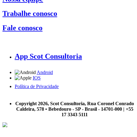
Trabalhe conosco
Fale conosco
App Scot Consultoria
Android
IOS
Política de Privacidade
A Scot Consultoria não se responsabiliza por negócios realizados a partir das informações contidas em
nosso site.
Copyright 2026, Scot Consultoria, Rua Coronel Conrado
Caldeira, 578 • Bebedouro - SP - Brasil - 14701-000 | +55
17 3343 5111