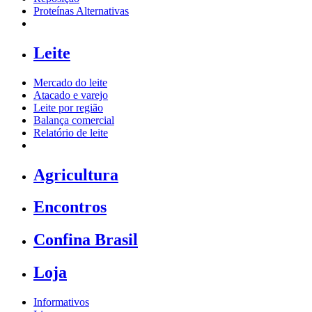
Proteínas Alternativas
Leite
Mercado do leite
Atacado e varejo
Leite por região
Balança comercial
Relatório de leite
Agricultura
Encontros
Confina Brasil
Loja
Informativos