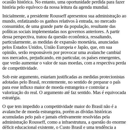
ocasião histórica. No entanto, uma oportunidade perdida para fazer
história pelo equívoco da nossa leitura da agenda mundial.
Inicialmente, a presidente Rousseff apresentou sua administração ao
mundo, enfatizando os ganhos relativos à entrada, no mercado
consumidor, de uma grande parte da população, resultante das
políticas sociais implementadas nos governos anteriores. A partir
dessa perspectiva, tratou da questão econômica, ressaltando,
particularmente, as medidas de expansão monetária, anunciadas
pelos Estados Unidos, União Europeia e Japão, que, em sua
opinião, serão responsáveis por provocar uma avalanche cambial
nos mercados, prejudicando, em particular, os países emergentes,
que verão aumentar o valor de suas moedas, com a respectiva perda
de competitividade.
Sob este argumento, estariam justificadas as medidas protecionistas
adotadas pelo Brasil, recentemente, no sentido de preparar o país
para esse influxo maior de moeda estrangeira e controlar a
valorização do real. O argumento até faz sentido. Mas é equivocada
estratégia.
O que tem impedido a competitividade maior do Brasil não é a
avalanche de moeda estrangeira, porém as dívidas históricas
acumuladas pelo país e jamais efetivamente resolvidas pela
administração Rousseff, como a infraestrutura, a questão do enorme
déficit educacional existente, o Custo Brasil e uma tendência a