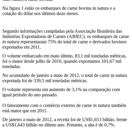
Na figura 1 estão os embarques de carne bovina in natura e a
cotação do dólar nos últimos doze meses.
Segundo informações compiladas pela Associação Brasileira das
Indústrias Exportadoras de Carnes (ABIEC), os embarques de carne
in natura
representaram 75% do total de carne e derivados bovinos
exportados em 2011.
O volume embarcado em maio último, 83,1 mil toneladas métricas,
foi o maior desde julho de 2010, quando exportamos 101,67 mil
toneladas.
No acumulado de janeiro a maio de 2012, o total de carne in natura
exportada foi de 339,5 mil toneladas métricas.
O volume representa um aumento de 3,1% na comparação com
igual período do ano passado.
O faturamento com o comércio externo de carne
in natura
também
está maior que em 2011.
De janeiro a maio de 2012, a receita foi de US$1,653 bilhão, frente
a US$1,643 bilhão no último ano. Portanto, a alta é de 0,7%.