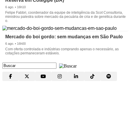
Reserva em Cotegipe (BA)
6 ago. • 16h10
Felipe Fabbri, coordenador da equipe de inteligência da Scot Consultoria,
ministrou palestra sobre mercado da pecuária de cria e de genética durante
o.
Mercado do boi gordo: sem mudanças em São Paulo
6 ago. • 16h00
Com oferta controlada e indústrias comprando apenas o necessário, as
cotações permaneceram estáveis.