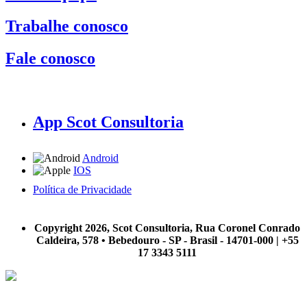
Trabalhe conosco
Fale conosco
App Scot Consultoria
Android
IOS
Política de Privacidade
A Scot Consultoria não se responsabiliza por negócios realizados a partir das informações contidas em
nosso site.
Copyright 2026, Scot Consultoria, Rua Coronel Conrado
Caldeira, 578 • Bebedouro - SP - Brasil - 14701-000 | +55
17 3343 5111