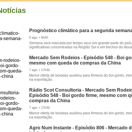
Notícias
Prognóstico climático para a segunda seman
8 ago. • 6h00
Semana será marcada por tempo seco em grande parte do país
significativas concentradas na Região Sul e em trechos do litora
Mercado Sem Rodeios - Episódio 548 - Boi gor
mesmo com queda de compras da China
7 ago. • 17h30
Menor oferta de boiadas auxiliou para firmeza do boi gordo, 
na exportação.
Rádio Scot Consultoria - Mercado Sem Rodeio
Episódio 548 - Boi gordo firme, mesmo com 
compras da China
7 ago. • 17h30
Menor oferta de boiadas auxiliou para firmeza do boi gordo, 
na exportação.
Agro Num Instante - Episódio 806 - Mercado 