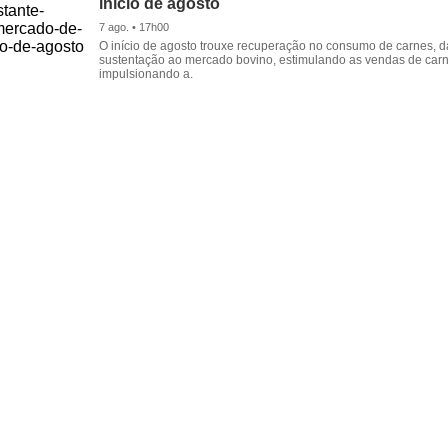
início de agosto
7 ago. • 17h00
O início de agosto trouxe recuperação no consumo de carnes, 
sustentação ao mercado bovino, estimulando as vendas de carn
impulsionando a.