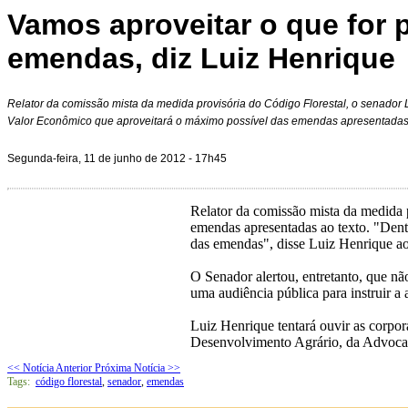
Vamos aproveitar o que for 
emendas, diz Luiz Henrique
Relator da comissão mista da medida provisória do Código Florestal, o senador Lu
Valor Econômico que aproveitará o máximo possível das emendas apresentadas
Segunda-feira, 11 de junho de 2012 - 17h45
Relator da comissão mista da medida 
emendas apresentadas ao texto. "Dentr
das emendas", disse Luiz Henrique a
O Senador alertou, entretanto, que nã
uma audiência pública para instruir a 
Luiz Henrique tentará ouvir as corpor
Desenvolvimento Agrário, da Advoca
<< Notícia Anterior
Próxima Notícia >>
Tags:
código florestal
,
senador
,
emendas