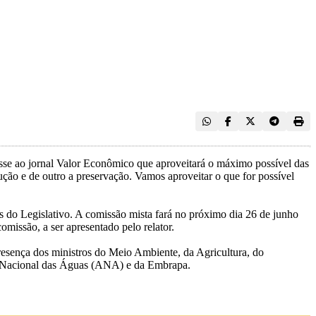
isse ao jornal Valor Econômico que aproveitará o máximo possível das
dução e de outro a preservação. Vamos aproveitar o que for possível
s do Legislativo. A comissão mista fará no próximo dia 26 de junho
omissão, a ser apresentado pelo relator.
presença dos ministros do Meio Ambiente, da Agricultura, do
a Nacional das Águas (ANA) e da Embrapa.