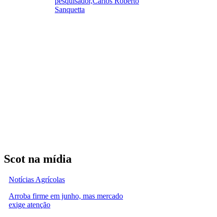
pesquisador,Carlos Roberto
Sanquetta
Scot na mídia
Notícias Agrícolas
Arroba firme em junho, mas mercado
exige atenção