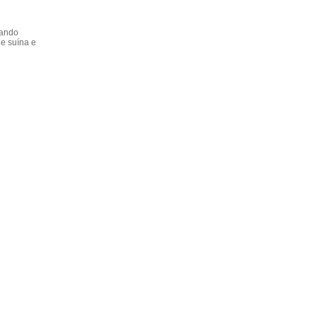
dando
e suína e