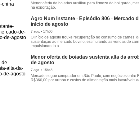
Menor oferta de boiadas auxiliou para firmeza do boi gordo, 
na exportação.
Agro Num Instante - Episódio 806 - Mercado 
início de agosto
7 ago. • 17h00
O início de agosto trouxe recuperação no consumo de carnes, 
sustentação ao mercado bovino, estimulando as vendas de carn
impulsionando a.
Menor oferta de boiadas sustenta alta da arrob
de agosto
7 ago. • 15h48
Mercado segue comprador em São Paulo, com negócios entre 
R$360,00 por arroba e custos de alimentação mais favoráveis a