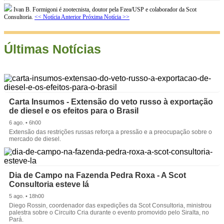
Ivan B. Formigoni é zootecnista, doutor pela Fzea/USP e colaborador da Scot
Consultoria.
<< Notícia Anterior
Próxima Notícia >>
Últimas Notícias
Carta Insumos - Extensão do veto russo à exportação
de diesel e os efeitos para o Brasil
6 ago. • 6h00
Extensão das restrições russas reforça a pressão e a preocupação sobre o
mercado de diesel.
Dia de Campo na Fazenda Pedra Roxa - A Scot
Consultoria esteve lá
5 ago. • 18h00
Diego Rossin, coordenador das expedições da Scot Consultoria, ministrou
palestra sobre o Circuito Cria durante o evento promovido pelo Siralta, no
Pará.