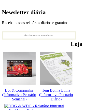
Newsletter diária
Receba nossos relatórios diários e gratuitos
Assine nossa newsletter
Loja
Boi & Companhia
Tem Boi na Linha
(Informativo Pecuário
(Informativo Pecuário
Semanal)
Diário)