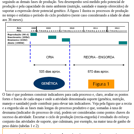
seguindo as demais fases de produção. Seu desempenho será medido pelo potencial de
produção e pela capacidade do meio ambiente (nutrição, sanidade e manejo oferecidos) de
suportar a expressão deste potencial genético. A figura 1 ilustra os processos de produção
no tempo e enfatiza o período do ciclo produtivo (neste caso considerando a idade de abate
aos 36 meses).
O fato é que podemos construir indicadores para cada processo e, claro, avaliar os pontos
fortes e fracos de cada etapa e onde a atividade denominada suporte (genética, nutrição,
manejo e sanidade) pode contribuir para elevar tais indicadores. Veja pela figura que a recria
e a engorda são as fases mais longas do processo produtivo e que, somadas à taxa de
desmama (indicador do processo de cria), podem ser consideradas como pontos chaves do
sucesso da atividade. Encurtar o ciclo de produção (recria-engorda) é resultado do esforço
conjunto das atividades de suporte, que culminam, por exemplo, na maior taxa de ganho de
peso diário (tabelas 1 e 2).