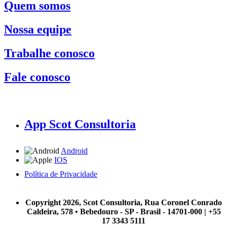
Quem somos
Nossa equipe
Trabalhe conosco
Fale conosco
App Scot Consultoria
Android
IOS
Política de Privacidade
A Scot Consultoria não se responsabiliza por negócios realizados a partir das informações contidas em
nosso site.
Copyright 2026, Scot Consultoria, Rua Coronel Conrado
Caldeira, 578 • Bebedouro - SP - Brasil - 14701-000 | +55
17 3343 5111