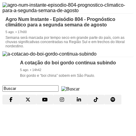
Agro Num Instante - Episódio 804 - Prognóstico
climático para a segunda semana de agosto
5 ago. • 17h00
Semana será marcada por tempo seco em grande parte do país, com as
chuvas significativas concentradas na Região Sul e em trechos do litoral
nordestino.
A cotação do boi gordo continua subindo
5 ago. • 14h42
Boi gordo e “boi china” sobem em São Paulo.