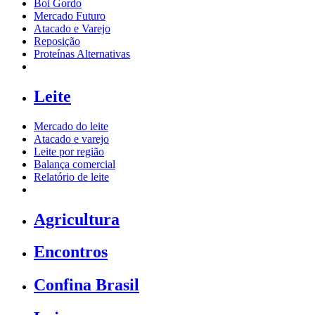
Boi Gordo
Mercado Futuro
Atacado e Varejo
Reposição
Proteínas Alternativas
Leite
Mercado do leite
Atacado e varejo
Leite por região
Balança comercial
Relatório de leite
Agricultura
Encontros
Confina Brasil