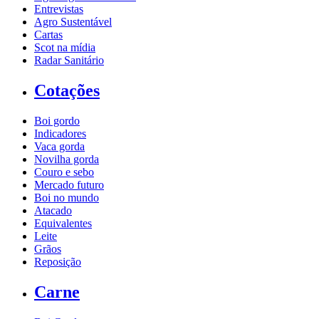
Entrevistas
Agro Sustentável
Cartas
Scot na mídia
Radar Sanitário
Cotações
Boi gordo
Indicadores
Vaca gorda
Novilha gorda
Couro e sebo
Mercado futuro
Boi no mundo
Atacado
Equivalentes
Leite
Grãos
Reposição
Carne