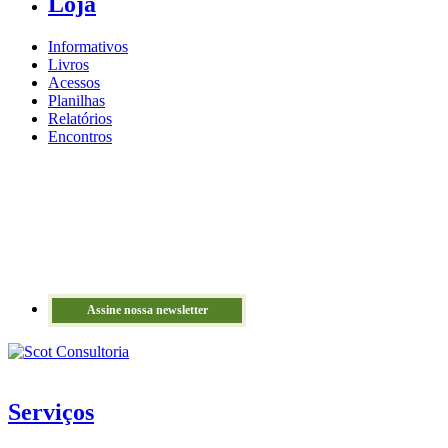
Loja
Informativos
Livros
Acessos
Planilhas
Relatórios
Encontros
Assine nossa newsletter
Serviços