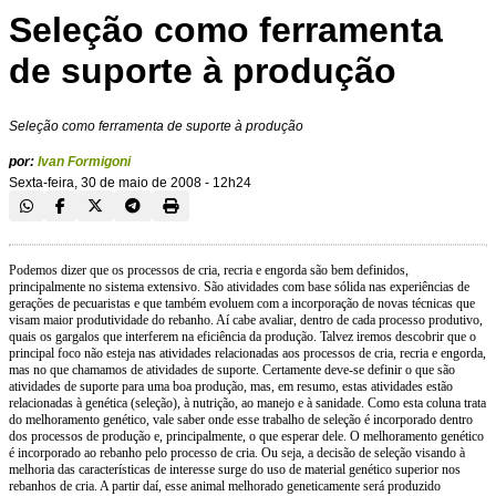
Seleção como ferramenta
de suporte à produção
Seleção como ferramenta de suporte à produção
por:
Ivan Formigoni
Sexta-feira, 30 de maio de 2008 - 12h24
Podemos dizer que os processos de cria, recria e engorda são bem definidos,
principalmente no sistema extensivo. São atividades com base sólida nas experiências de
gerações de pecuaristas e que também evoluem com a incorporação de novas técnicas que
visam maior produtividade do rebanho. Aí cabe avaliar, dentro de cada processo produtivo,
quais os gargalos que interferem na eficiência da produção. Talvez iremos descobrir que o
principal foco não esteja nas atividades relacionadas aos processos de cria, recria e engorda,
mas no que chamamos de atividades de suporte. Certamente deve-se definir o que são
atividades de suporte para uma boa produção, mas, em resumo, estas atividades estão
relacionadas à genética (seleção), à nutrição, ao manejo e à sanidade. Como esta coluna trata
do melhoramento genético, vale saber onde esse trabalho de seleção é incorporado dentro
dos processos de produção e, principalmente, o que esperar dele. O melhoramento genético
é incorporado ao rebanho pelo processo de cria. Ou seja, a decisão de seleção visando à
melhoria das características de interesse surge do uso de material genético superior nos
rebanhos de cria. A partir daí, esse animal melhorado geneticamente será produzido