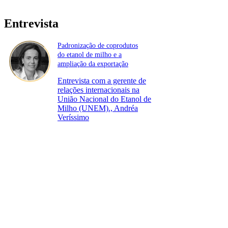
Entrevista
Padronização de coprodutos
do etanol de milho e a
ampliação da exportação
Entrevista com a gerente de
relações internacionais na
União Nacional do Etanol de
Milho (UNEM)., Andréa
Veríssimo