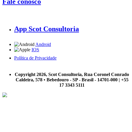
Fale conosco
App Scot Consultoria
Android
IOS
Política de Privacidade
A Scot Consultoria não se responsabiliza por negócios realizados a partir das informações contidas em
nosso site.
Copyright 2026, Scot Consultoria, Rua Coronel Conrado
Caldeira, 578 • Bebedouro - SP - Brasil - 14701-000 | +55
17 3343 5111