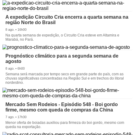
A expedição Circuito Cria encerra a quarta semana na
região Norte do Brasil
8 ago. • 16h00
Na quarta semana de expedição, o Circuito Cria esteve em Altamira e
Marabá, no Pará.
Prognóstico climático para a segunda semana de
agosto
8 ago. • 6h00
Semana será marcada por tempo seco em grande parte do país, com as
chuvas significativas concentradas na Região Sul e em trechos do litoral
nordestino.
Mercado Sem Rodeios - Episódio 548 - Boi gordo
firme, mesmo com queda de compras da China
7 ago. • 17h30
Menor oferta de boiadas auxiliou para firmeza do boi gordo, mesmo com
queda na exportação.