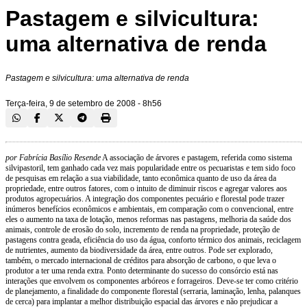
Pastagem e silvicultura:
uma alternativa de renda
Pastagem e silvicultura: uma alternativa de renda
Terça-feira, 9 de setembro de 2008 - 8h56
por Fabrícia Basílio Resende
A associação de árvores e pastagem, referida como sistema
silvipastoril, tem ganhado cada vez mais popularidade entre os pecuaristas e tem sido foco
de pesquisas em relação a sua viabilidade, tanto econômica quanto de uso da área da
propriedade, entre outros fatores, com o intuito de diminuir riscos e agregar valores aos
produtos agropecuários. A integração dos componentes pecuário e florestal pode trazer
inúmeros benefícios econômicos e ambientais, em comparação com o convencional, entre
eles o aumento na taxa de lotação, menos reformas nas pastagens, melhoria da saúde dos
animais, controle de erosão do solo, incremento de renda na propriedade, proteção de
pastagens contra geada, eficiência do uso da água, conforto térmico dos animais, reciclagem
de nutrientes, aumento da biodiversidade da área, entre outros. Pode ser explorado,
também, o mercado internacional de créditos para absorção de carbono, o que leva o
produtor a ter uma renda extra. Ponto determinante do sucesso do consórcio está nas
interações que envolvem os componentes arbóreos e forrageiros. Deve-se ter como critério
de planejamento, a finalidade do componente florestal (serraria, laminação, lenha, palanques
de cerca) para implantar a melhor distribuição espacial das árvores e não prejudicar a