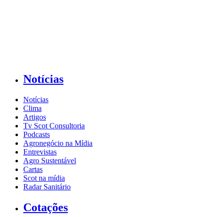
Notícias
Notícias
Clima
Artigos
Tv Scot Consultoria
Podcasts
Agronegócio na Mídia
Entrevistas
Agro Sustentável
Cartas
Scot na mídia
Radar Sanitário
Cotações