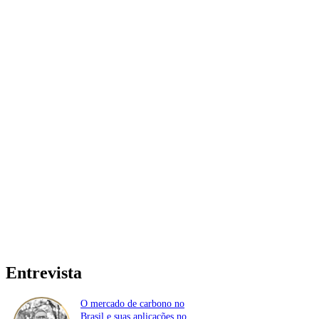
Entrevista
O mercado de carbono no
Brasil e suas aplicações no