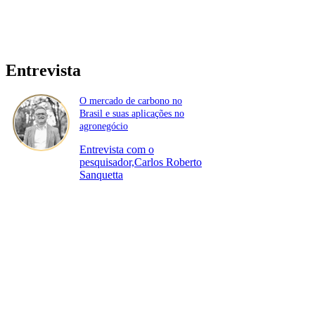
Entrevista
O mercado de carbono no
Brasil e suas aplicações no
agronegócio
Entrevista com o
pesquisador,Carlos Roberto
Sanquetta