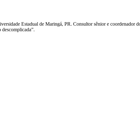
versidade Estadual de Maringá, PR. Consultor sênior e coordenador do 
o descomplicada”.