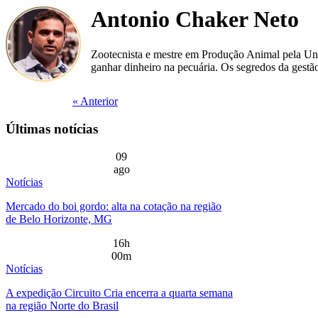
Antonio Chaker Neto
Zootecnista e mestre em Produção Animal pela Uni
ganhar dinheiro na pecuária. Os segredos da gestã
« Anterior
Últimas notícias
09
ago
Notícias
Mercado do boi gordo: alta na cotação na região
de Belo Horizonte, MG
16h
00m
Notícias
A expedição Circuito Cria encerra a quarta semana
na região Norte do Brasil