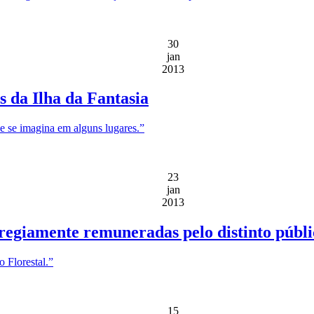
30
jan
2013
s da Ilha da Fantasia
ue se imagina em alguns lugares.”
23
jan
2013
regiamente remuneradas pelo distinto públi
 Florestal.”
15