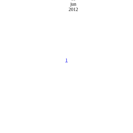
jun
2012
1