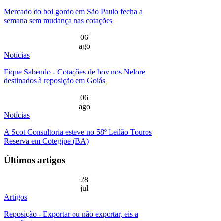
Mercado do boi gordo em São Paulo fecha a
semana sem mudança nas cotações
06
ago
Notícias
Fique Sabendo - Cotações de bovinos Nelore
destinados à reposição em Goiás
06
ago
Notícias
A Scot Consultoria esteve no 58º Leilão Touros
Reserva em Cotegipe (BA)
Últimos artigos
28
jul
Artigos
Reposição - Exportar ou não exportar, eis a