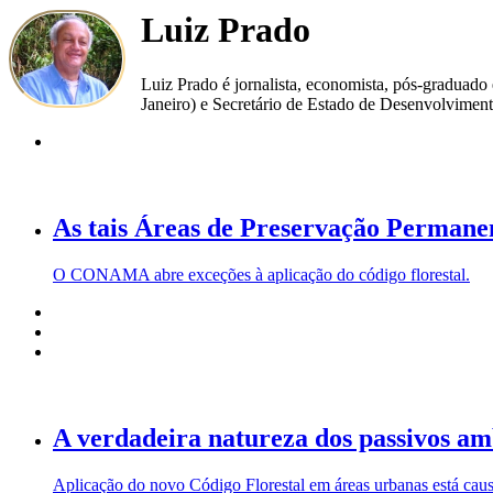
Luiz Prado
Luiz Prado é jornalista, economista, pós-graduad
Janeiro) e Secretário de Estado de Desenvolviment
As tais Áreas de Preservação Permane
O CONAMA abre exceções à aplicação do código florestal.
A verdadeira natureza dos passivos am
Aplicação do novo Código Florestal em áreas urbanas está caus