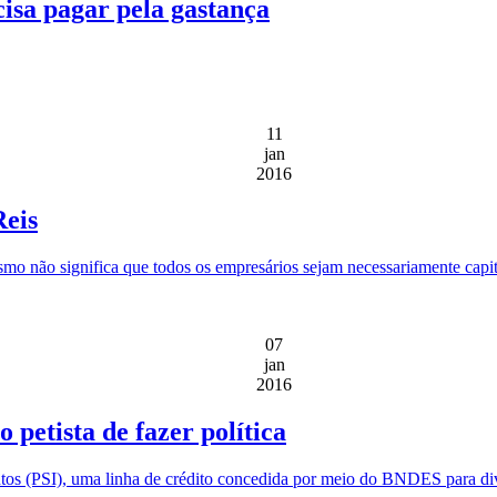
cisa pagar pela gastança
11
jan
2016
Reis
mo não significa que todos os empresários sejam necessariamente capit
07
jan
2016
 petista de fazer política
os (PSI), uma linha de crédito concedida por meio do BNDES para div