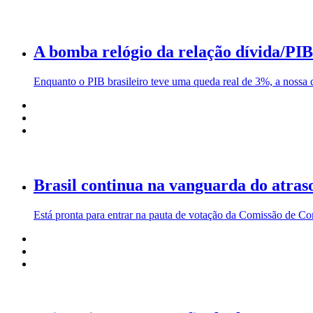
A bomba relógio da relação dívida/PIB 
Enquanto o PIB brasileiro teve uma queda real de 3%, a nossa
Brasil continua na vanguarda do atras
Está pronta para entrar na pauta de votação da Comissão de Con