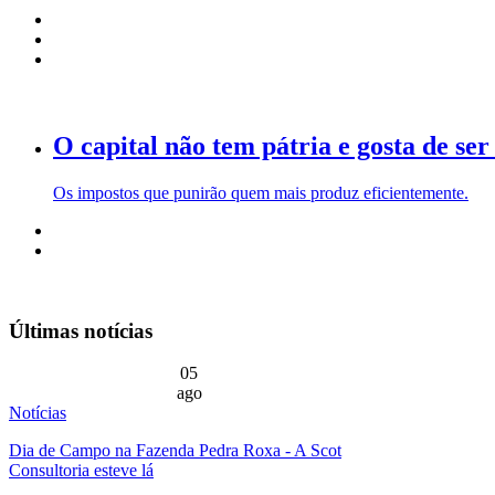
O capital não tem pátria e gosta de se
Os impostos que punirão quem mais produz eficientemente.
Últimas notícias
05
ago
Notícias
Dia de Campo na Fazenda Pedra Roxa - A Scot
Consultoria esteve lá