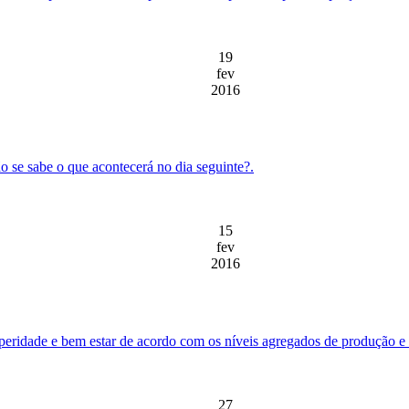
19
fev
2016
o se sabe o que acontecerá no dia seguinte?.
15
fev
2016
peridade e bem estar de acordo com os níveis agregados de produção e
27