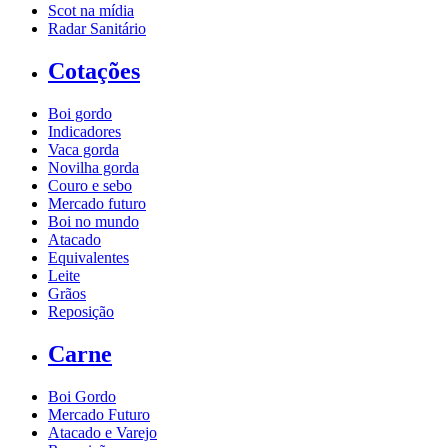
Scot na mídia
Radar Sanitário
Cotações
Boi gordo
Indicadores
Vaca gorda
Novilha gorda
Couro e sebo
Mercado futuro
Boi no mundo
Atacado
Equivalentes
Leite
Grãos
Reposição
Carne
Boi Gordo
Mercado Futuro
Atacado e Varejo