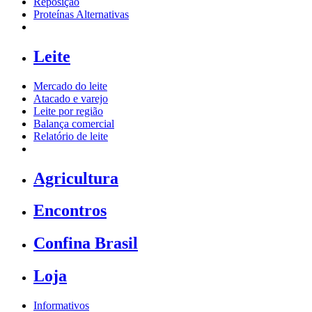
Reposição
Proteínas Alternativas
Leite
Mercado do leite
Atacado e varejo
Leite por região
Balança comercial
Relatório de leite
Agricultura
Encontros
Confina Brasil
Loja
Informativos