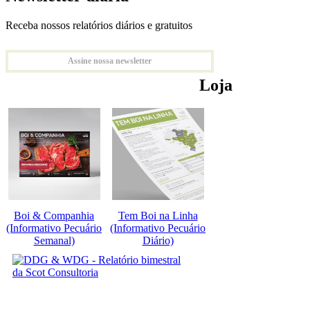
Receba nossos relatórios diários e gratuitos
Assine nossa newsletter
Loja
Boi & Companhia
Tem Boi na Linha
(Informativo Pecuário
(Informativo Pecuário
Semanal)
Diário)