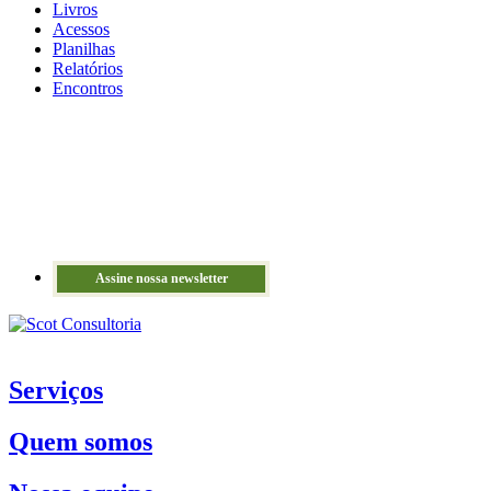
Livros
Acessos
Planilhas
Relatórios
Encontros
Assine nossa newsletter
Serviços
Quem somos