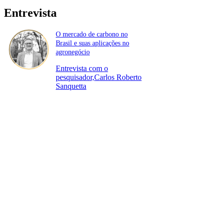
Entrevista
O mercado de carbono no
Brasil e suas aplicações no
agronegócio
Entrevista com o
pesquisador,Carlos Roberto
Sanquetta