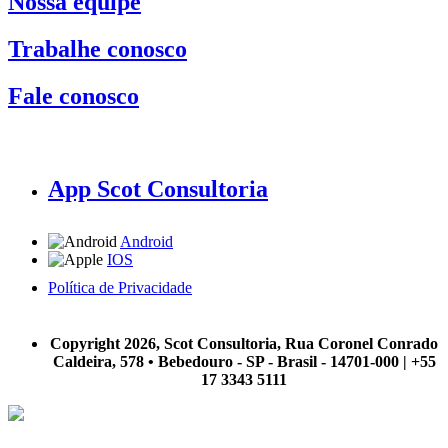
Nossa equipe
Trabalhe conosco
Fale conosco
App Scot Consultoria
Android
IOS
Política de Privacidade
A Scot Consultoria não se responsabiliza por negócios realizados a partir das informações contidas em
nosso site.
Copyright 2026, Scot Consultoria, Rua Coronel Conrado
Caldeira, 578 • Bebedouro - SP - Brasil - 14701-000 | +55
17 3343 5111