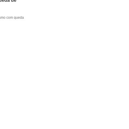
queda de
mesmo com queda