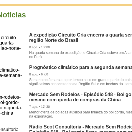
Notícias
A expedição Circuito Cria encerra a quarta s
região Norte do Brasil
8 ago. • 16h00
Na quarta semana de expedição, o Circuito Cria esteve em Alta
no Pará.
Prognóstico climático para a segunda seman
8 ago. • 6h00
Semana será marcada por tempo seco em grande parte do país
significativas concentradas na Região Sul e em trechos do litora
Mercado Sem Rodeios - Episódio 548 - Boi gor
mesmo com queda de compras da China
7 ago. • 17h30
Menor oferta de boiadas auxiliou para firmeza do boi gordo, 
na exportação.
Rádio Scot Consultoria - Mercado Sem Rodeio