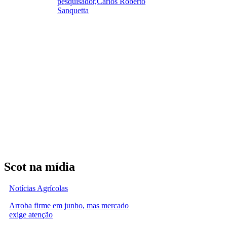
pesquisador,Carlos Roberto
Sanquetta
Scot na mídia
Notícias Agrícolas
Arroba firme em junho, mas mercado
exige atenção