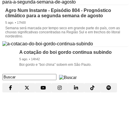
Agro Num Instante - Episódio 804 - Prognóstico
climático para a segunda semana de agosto
5 ago. • 17h00
Semana será marcada por tempo seco em grande parte do país, com as
chuvas significativas concentradas na Região Sul e em trechos do litoral
nordestino.
A cotação do boi gordo continua subindo
5 ago. • 14h42
Boi gordo e “boi china” sobem em São Paulo.