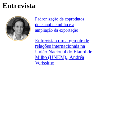
Entrevista
Padronização de coprodutos
do etanol de milho e a
ampliação da exportação
Entrevista com a gerente de
relações internacionais na
União Nacional do Etanol de
Milho (UNEM)., Andréa
Veríssimo