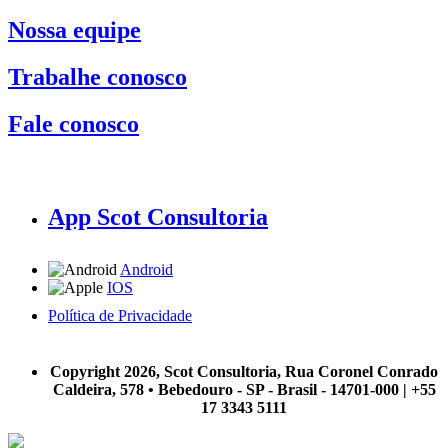
Nossa equipe
Trabalhe conosco
Fale conosco
App Scot Consultoria
Android
IOS
Política de Privacidade
A Scot Consultoria não se responsabiliza por negócios realizados a partir das informações contidas em
nosso site.
Copyright 2026, Scot Consultoria, Rua Coronel Conrado
Caldeira, 578 • Bebedouro - SP - Brasil - 14701-000 | +55
17 3343 5111