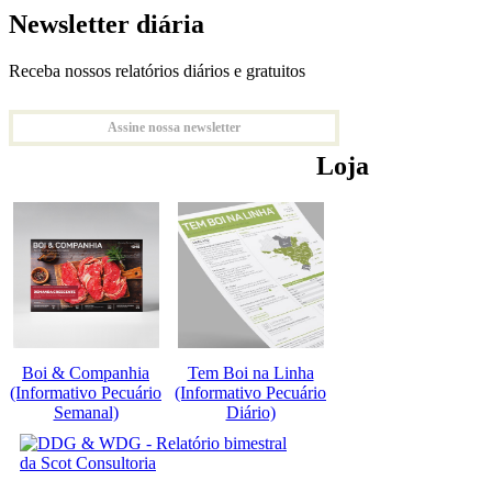
Newsletter diária
Receba nossos relatórios diários e gratuitos
Assine nossa newsletter
Loja
Boi & Companhia
Tem Boi na Linha
(Informativo Pecuário
(Informativo Pecuário
Semanal)
Diário)