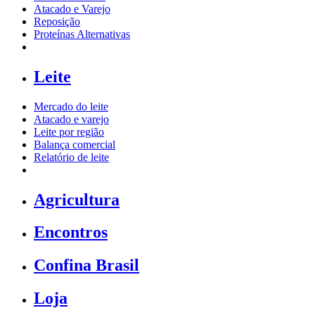
Atacado e Varejo
Reposição
Proteínas Alternativas
Leite
Mercado do leite
Atacado e varejo
Leite por região
Balança comercial
Relatório de leite
Agricultura
Encontros
Confina Brasil
Loja