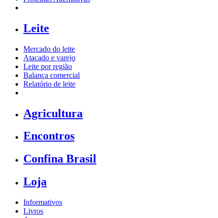
Leite
Mercado do leite
Atacado e varejo
Leite por região
Balança comercial
Relatório de leite
Agricultura
Encontros
Confina Brasil
Loja
Informativos
Livros