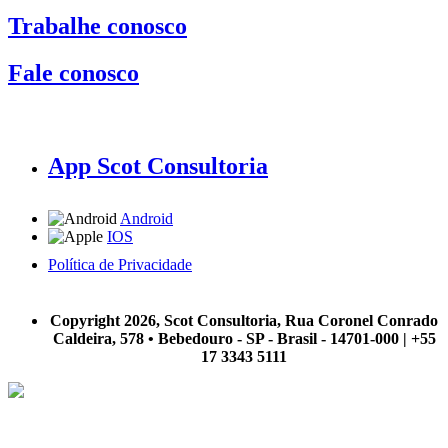
Trabalhe conosco
Fale conosco
App Scot Consultoria
Android
IOS
Política de Privacidade
A Scot Consultoria não se responsabiliza por negócios realizados a partir das informações contidas em
nosso site.
Copyright 2026, Scot Consultoria, Rua Coronel Conrado
Caldeira, 578 • Bebedouro - SP - Brasil - 14701-000 | +55
17 3343 5111