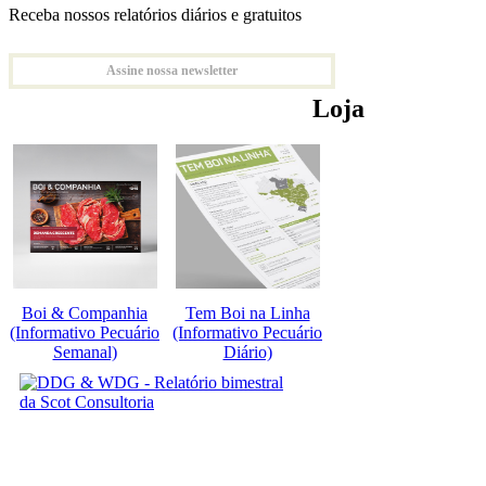
Receba nossos relatórios diários e gratuitos
Assine nossa newsletter
Loja
Boi & Companhia
Tem Boi na Linha
(Informativo Pecuário
(Informativo Pecuário
Semanal)
Diário)