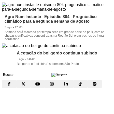
Agro Num Instante - Episódio 804 - Prognóstico
climático para a segunda semana de agosto
5 ago. • 17h00
Semana será marcada por tempo seco em grande parte do país, com as
chuvas significativas concentradas na Região Sul e em trechos do litoral
nordestino.
A cotação do boi gordo continua subindo
5 ago. • 14h42
Boi gordo e “boi china” sobem em São Paulo.