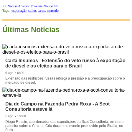
<< Notícia Anterior
Próxima Notícia >>
Tags:
exportação
,
suíno
,
carne
,
mercado
Últimas Notícias
Carta Insumos - Extensão do veto russo à exportação
de diesel e os efeitos para o Brasil
6 ago. • 6h00
Extensão das restrições russas reforça a pressão e a preocupação sobre o
mercado de diesel.
Dia de Campo na Fazenda Pedra Roxa - A Scot
Consultoria esteve lá
5 ago. • 18h00
Diego Rossin, coordenador das expedições da Scot Consultoria, ministrou
palestra sobre o Circuito Cria durante o evento promovido pelo Siralta, no
Pará.