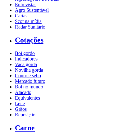
Entrevistas
Agro Sustentável
Cartas
Scot na mídia
Radar Sanitário
Cotações
Boi gordo
Indicadores
Vaca gorda
Novilha gorda
Couro e sebo
Mercado futuro
Boi no mundo
Atacado
Equivalentes
Leite
Grãos
Reposição
Carne