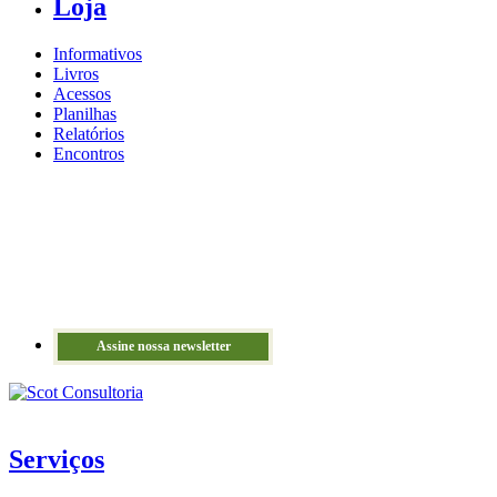
Loja
Informativos
Livros
Acessos
Planilhas
Relatórios
Encontros
Assine nossa newsletter
Serviços