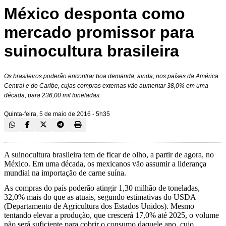
México desponta como
mercado promissor para
suinocultura brasileira
Os brasileiros poderão encontrar boa demanda, ainda, nos países da América
Central e do Caribe, cujas compras externas vão aumentar 38,0% em uma
década, para 236,00 mil toneladas.
Quinta-feira, 5 de maio de 2016 - 5h35
A suinocultura brasileira tem de ficar de olho, a partir de agora, no
México. Em uma década, os mexicanos vão assumir a liderança
mundial na importação de carne suína.
As compras do país poderão atingir 1,30 milhão de toneladas,
32,0% mais do que as atuais, segundo estimativas do USDA
(Departamento de Agricultura dos Estados Unidos). Mesmo
tentando elevar a produção, que crescerá 17,0% até 2025, o volume
não será suficiente para cobrir o consumo daquele ano, cujo