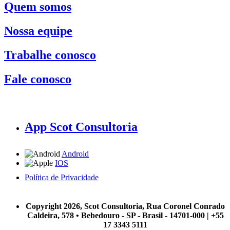
Quem somos
Nossa equipe
Trabalhe conosco
Fale conosco
App Scot Consultoria
Android
IOS
Política de Privacidade
A Scot Consultoria não se responsabiliza por negócios realizados a partir das informações contidas em
nosso site.
Copyright 2026, Scot Consultoria, Rua Coronel Conrado
Caldeira, 578 • Bebedouro - SP - Brasil - 14701-000 | +55
17 3343 5111