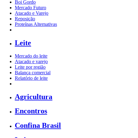
Boi Gordo
Mercado Futuro
Atacado e Varejo
Reposição
Proteínas Alternativas
Leite
Mercado do leite
Atacado e varejo
Leite por região
Balança comercial
Relatório de leite
Agricultura
Encontros
Confina Brasil