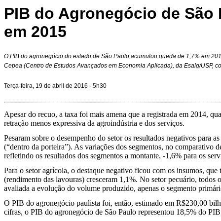
PIB do Agronegócio de São 
em 2015
O PIB do agronegócio do estado de São Paulo acumulou queda de 1,7% em 201
Cepea (Centro de Estudos Avançados em Economia Aplicada), da Esalq/USP, co
Terça-feira, 19 de abril de 2016 - 5h30
Apesar do recuo, a taxa foi mais amena que a registrada em 2014, qua
retração menos expressiva da agroindústria e dos serviços.
Pesaram sobre o desempenho do setor os resultados negativos para as 
(“dentro da porteira”). As variações dos segmentos, no comparativo 
refletindo os resultados dos segmentos a montante, -1,6% para os serv
Para o setor agrícola, o destaque negativo ficou com os insumos, que
(rendimento das lavouras) cresceram 1,1%. No setor pecuário, todos o
avaliada a evolução do volume produzido, apenas o segmento primário
O PIB do agronegócio paulista foi, então, estimado em R$230,00 bil
cifras, o PIB do agronegócio de São Paulo representou 18,5% do PIB 