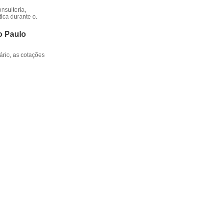
nsultoria,
ica durante o.
o Paulo
rio, as cotações