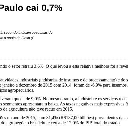
Paulo cai 0,7%
5, segundo indicam pesquisas do
m o apoio da Fiesp (F
ndo o setor retraiu 3,6%. O que levou a esta relativa melhora foi a rev
atividades industriais (indústrias de insumos e de processamento) e de
de janeiro a dezembro de 2015 com 2014, foram de -6,9% para insumos, 
iços agropecuários.
 tiveram queda de 9,9%. No mesmo ramo, a indústria e os serviços recu
s segmentos apresentaram baixa. As taxas negativas mais expressivas fo
 da agricultura não teve recuo em 2015.
hões no ano de 2015, com 81,4% (R$187,00 bilhões) provenientes da ag
do agronegócio brasileiro e cerca de 12,0% do PIB total do estado.