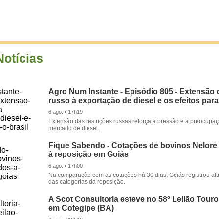
Notícias
Agro Num Instante - Episódio 805 - Extensão 
russo à exportação de diesel e os efeitos para
6 ago. • 17h19
Extensão das restrições russas reforça a pressão e a preocupa
mercado de diesel.
Fique Sabendo - Cotações de bovinos Nelore
à reposição em Goiás
6 ago. • 17h00
Na comparação com as cotações há 30 dias, Goiás registrou alt
das categorias da reposição.
A Scot Consultoria esteve no 58º Leilão Tour
em Cotegipe (BA)