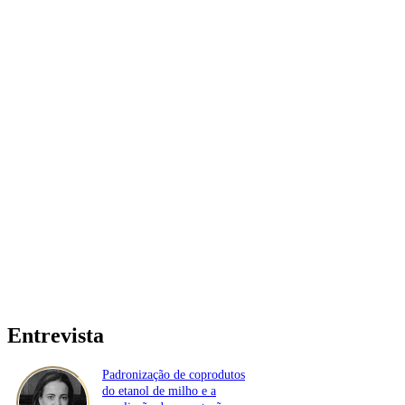
Entrevista
Padronização de coprodutos
do etanol de milho e a