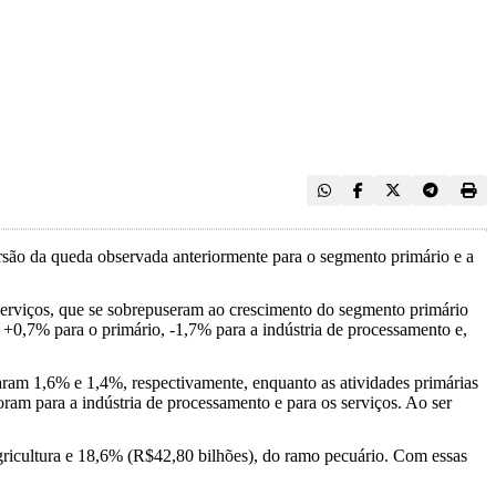
ersão da queda observada anteriormente para o segmento primário e a
 serviços, que se sobrepuseram ao crescimento do segmento primário
+0,7% para o primário, -1,7% para a indústria de processamento e,
aram 1,6% e 1,4%, respectivamente, enquanto as atividades primárias
ram para a indústria de processamento e para os serviços. Ao ser
ricultura e 18,6% (R$42,80 bilhões), do ramo pecuário. Com essas