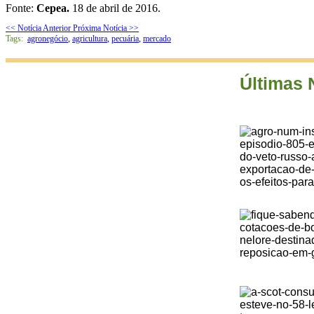
Fonte:
Cepea.
18 de abril de 2016.
<< Notícia Anterior
Próxima Notícia >>
Tags:
agronegócio
,
agricultura
,
pecuária
,
mercado
Últimas 