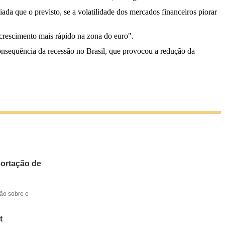
ada que o previsto, se a volatilidade dos mercados financeiros piorar
crescimento mais rápido na zona do euro".
nsequência da recessão no Brasil, que provocou a redução da
portação de
ção sobre o
t