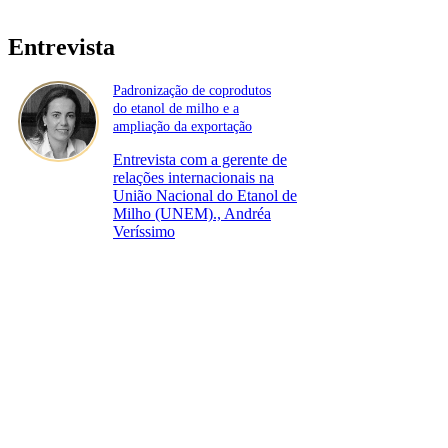
Entrevista
Padronização de coprodutos
do etanol de milho e a
ampliação da exportação
Entrevista com a gerente de
relações internacionais na
União Nacional do Etanol de
Milho (UNEM)., Andréa
Veríssimo