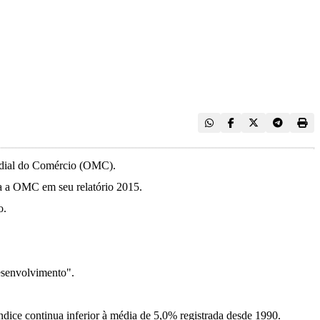
undial do Comércio (OMC).
ma a OMC em seu relatório 2015.
o.
esenvolvimento".
ice continua inferior à média de 5,0% registrada desde 1990.