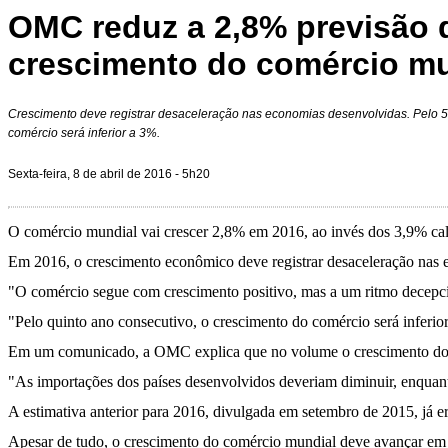
OMC reduz a 2,8% previsão 
crescimento do comércio mu
Crescimento deve registrar desaceleração nas economias desenvolvidas. Pelo 5
comércio será inferior a 3%.
Sexta-feira, 8 de abril de 2016 - 5h20
O comércio mundial vai crescer 2,8% em 2016, ao invés dos 3,9% ca
Em 2016, o crescimento econômico deve registrar desaceleração nas 
"O comércio segue com crescimento positivo, mas a um ritmo decepci
"Pelo quinto ano consecutivo, o crescimento do comércio será inferio
Em um comunicado, a OMC explica que no volume o crescimento do c
"As importações dos países desenvolvidos deveriam diminuir, enqua
A estimativa anterior para 2016, divulgada em setembro de 2015, já e
Apesar de tudo, o crescimento do comércio mundial deve avançar em 