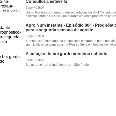
Consultoria esteve lá
5 ago. • 18h00
Diego Rossin, coordenador das expedições da Scot Consultoria,
palestra sobre o Circuito Cria durante o evento promovido pelo S
Agro Num Instante - Episódio 804 - Prognóstic
para a segunda semana de agosto
5 ago. • 17h00
Semana será marcada por tempo seco em grande parte do país
significativas concentradas na Região Sul e em trechos do litora
A cotação do boi gordo continua subindo
5 ago. • 14h42
Boi gordo e “boi china” sobem em São Paulo.