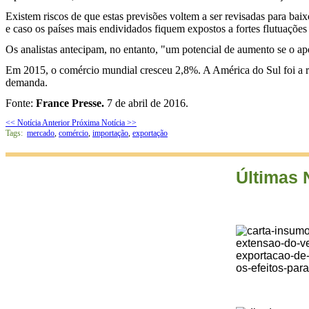
Existem riscos de que estas previsões voltem a ser revisadas para bai
e caso os países mais endividados fiquem expostos a fortes flutuaçõ
Os analistas antecipam, no entanto, "um potencial de aumento se o a
Em 2015, o comércio mundial cresceu 2,8%. A América do Sul foi a 
demanda.
Fonte:
France Presse.
7 de abril de 2016.
<< Notícia Anterior
Próxima Notícia >>
Tags:
mercado
,
comércio
,
importação
,
exportação
Últimas 