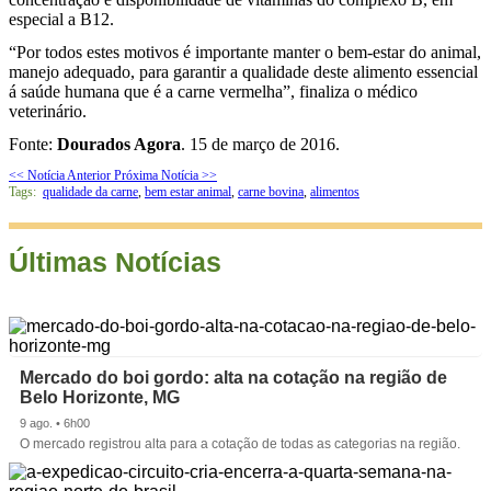
especial a B12.
“Por todos estes motivos é importante manter o bem-estar do animal,
manejo adequado, para garantir a qualidade deste alimento essencial
á saúde humana que é a carne vermelha”, finaliza o médico
veterinário.
Fonte:
Dourados Agora
.
15
de março
de 2016.
<< Notícia Anterior
Próxima Notícia >>
Tags:
qualidade da carne
,
bem estar animal
,
carne bovina
,
alimentos
Últimas Notícias
Mercado do boi gordo: alta na cotação na região de
Belo Horizonte, MG
9 ago. • 6h00
O mercado registrou alta para a cotação de todas as categorias na região.