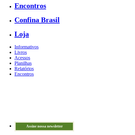
Encontros
Confina Brasil
Loja
Informativos
Livros
Acessos
Planilhas
Relatórios
Encontros
Assine nossa newsletter