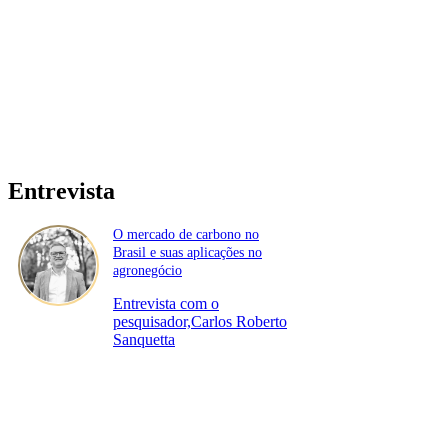
Entrevista
O mercado de carbono no
Brasil e suas aplicações no
agronegócio
Entrevista com o
pesquisador,Carlos Roberto
Sanquetta