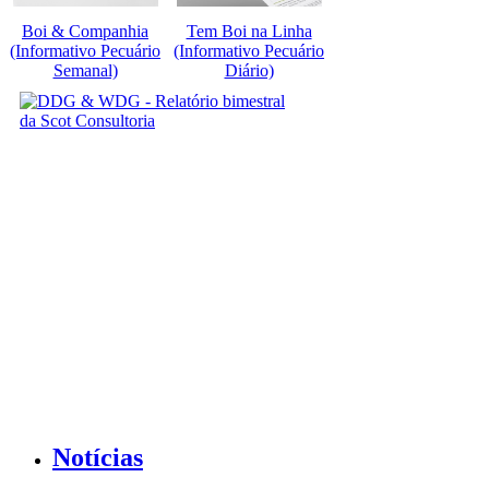
Boi & Companhia
Tem Boi na Linha
(Informativo Pecuário
(Informativo Pecuário
Semanal)
Diário)
Notícias