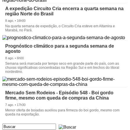
A expedição Circuito Cria encerra a quarta semana na
região Norte do Brasil
8 ago. • 16h00
Na quarta semana de expedição, o Circuito Cria esteve em Altamira e
Marabá, no Pará.
Prognóstico climático para a segunda semana de
agosto
8 ago. • 6h00
Semana será marcada por tempo seco em grande parte do país, com as
chuvas significativas concentradas na Região Sul e em trechos do litoral
nordestino.
Mercado Sem Rodeios - Episódio 548 - Boi gordo
firme, mesmo com queda de compras da China
7 ago. • 17h30
Menor oferta de boiadas auxiliou para firmeza do boi gordo, mesmo com
queda na exportação.