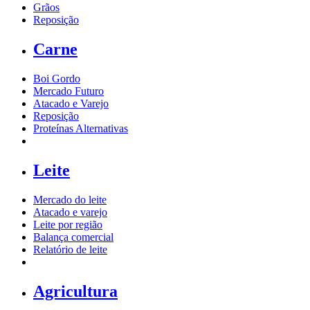
Grãos
Reposição
Carne
Boi Gordo
Mercado Futuro
Atacado e Varejo
Reposição
Proteínas Alternativas
Leite
Mercado do leite
Atacado e varejo
Leite por região
Balança comercial
Relatório de leite
Agricultura