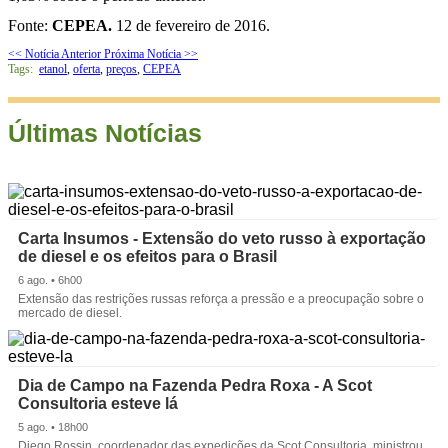
Fonte:
CEPEA.
12 de fevereiro de 2016.
<< Notícia Anterior
Próxima Notícia >>
Tags:
etanol
,
oferta
,
preços
,
CEPEA
Últimas Notícias
Carta Insumos - Extensão do veto russo à exportação
de diesel e os efeitos para o Brasil
6 ago. • 6h00
Extensão das restrições russas reforça a pressão e a preocupação sobre o
mercado de diesel.
Dia de Campo na Fazenda Pedra Roxa - A Scot
Consultoria esteve lá
5 ago. • 18h00
Diego Rossin, coordenador das expedições da Scot Consultoria, ministrou