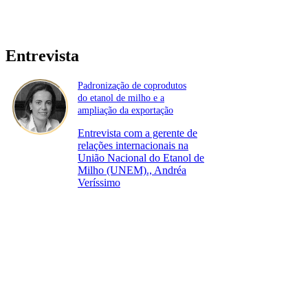
Entrevista
Padronização de coprodutos
do etanol de milho e a
ampliação da exportação
Entrevista com a gerente de
relações internacionais na
União Nacional do Etanol de
Milho (UNEM)., Andréa
Veríssimo