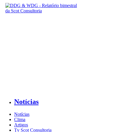
Notícias
Notícias
Clima
Artigos
Tv Scot Consultoria