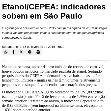
Etanol/CEPEA: indicadores
sobem em São Paulo
O agronegócio brasileiro encerrou 2015 com perda líquida de 46,10 mil vagas
formais, afetado por setores como o sucroalcooleiro, de máquinas agrícolas,
carne bovina e têxteis.
Segunda-feira, 15 de fevereiro de 2016 - 5h20
Na última semana, apesar da proximidade do recesso de carnaval,
houve poucos negócios no mercado paulista de etanol. Segundo
pesquisadores do CEPEA, a demanda esteve baixa, mas a oferta
também foi limitada – muitas usinas têm volumes relativamente
pequenos em estoque, favorecendo a sustentação dos preços.
O Indicador CEPEA/ESALQ do hidratado foi de R$1,8922/litro
(sem impostos) entre 1º e 5 de fevereiro, alta de 1,99% em relação à
semana anterior. Referente ao anidro, o Indicador Cepea/Esalq foi
de R$2,0950/litro (sem impostos) na última semana, elevação de
1,63% sobre o período anterior.