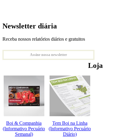
Newsletter diária
Receba nossos relatórios diários e gratuitos
Assine nossa newsletter
Loja
Boi & Companhia
Tem Boi na Linha
(Informativo Pecuário
(Informativo Pecuário
Semanal)
Diário)