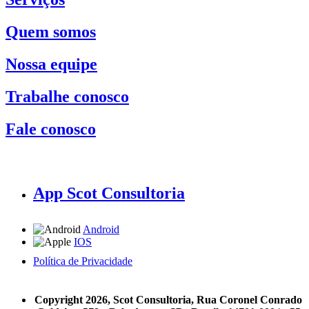
Quem somos
Nossa equipe
Trabalhe conosco
Fale conosco
App Scot Consultoria
Android
IOS
Política de Privacidade
A Scot Consultoria não se responsabiliza por negócios realizados a partir das informações contidas em
nosso site.
Copyright 2026, Scot Consultoria, Rua Coronel Conrado