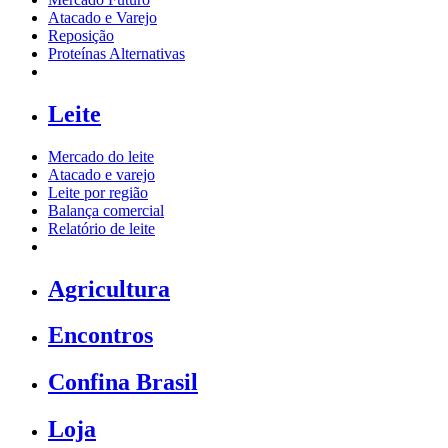
Atacado e Varejo
Reposição
Proteínas Alternativas
Leite
Mercado do leite
Atacado e varejo
Leite por região
Balança comercial
Relatório de leite
Agricultura
Encontros
Confina Brasil
Loja