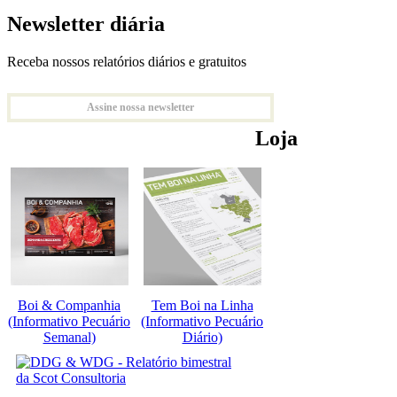
Newsletter diária
Receba nossos relatórios diários e gratuitos
Assine nossa newsletter
Loja
Boi & Companhia
Tem Boi na Linha
(Informativo Pecuário
(Informativo Pecuário
Semanal)
Diário)