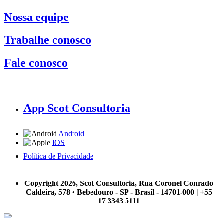
Nossa equipe
Trabalhe conosco
Fale conosco
App Scot Consultoria
Android
IOS
Política de Privacidade
A Scot Consultoria não se responsabiliza por negócios realizados a partir das informações contidas em
nosso site.
Copyright 2026, Scot Consultoria, Rua Coronel Conrado
Caldeira, 578 • Bebedouro - SP - Brasil - 14701-000 | +55
17 3343 5111