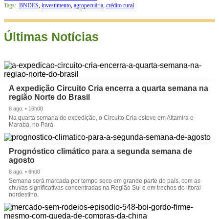
Tags:
BNDES
,
investimento
,
agropecuária
,
crédito rural
Últimas Notícias
A expedição Circuito Cria encerra a quarta semana na
região Norte do Brasil
8 ago. • 16h00
Na quarta semana de expedição, o Circuito Cria esteve em Altamira e
Marabá, no Pará.
Prognóstico climático para a segunda semana de
agosto
8 ago. • 6h00
Semana será marcada por tempo seco em grande parte do país, com as
chuvas significativas concentradas na Região Sul e em trechos do litoral
nordestino.