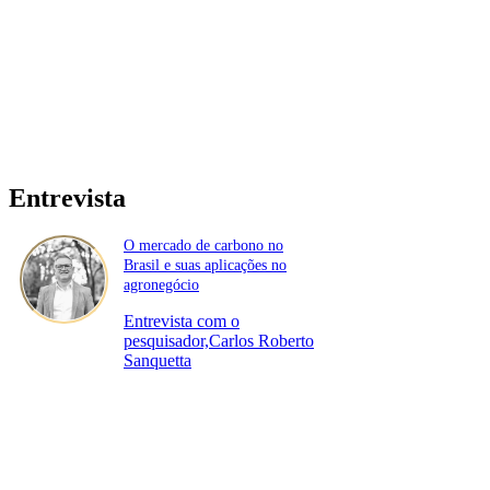
Entrevista
O mercado de carbono no
Brasil e suas aplicações no
agronegócio
Entrevista com o
pesquisador,Carlos Roberto
Sanquetta