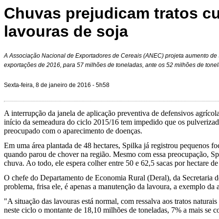
Chuvas prejudicam tratos cu
lavouras de soja
A Associação Nacional de Exportadores de Cereais (ANEC) projeta aumento de 
exportações de 2016, para 57 milhões de toneladas, ante os 52 milhões de tone
Sexta-feira, 8 de janeiro de 2016 - 5h58
A interrupção da janela de aplicação preventiva de defensivos agríc
início da semeadura do ciclo 2015/16 tem impedido que os pulverizad
preocupado com o aparecimento de doenças.
Em uma área plantada de 48 hectares, Spilka já registrou pequenos fo
quando parou de chover na região. Mesmo com essa preocupação, Spilk
chuva. Ao todo, ele espera colher entre 50 e 62,5 sacas por hectare de
O chefe do Departamento de Economia Rural (Deral), da Secretaria de
problema, frisa ele, é apenas a manutenção da lavoura, a exemplo da 
"A situação das lavouras está normal, com ressalva aos tratos natura
neste ciclo o montante de 18,10 milhões de toneladas, 7% a mais se