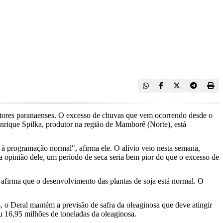
dutores paranaenses. O excesso de chuvas que vem ocorrendo desde o
nrique Spilka, produtor na região de Mamborê (Norte), está
 à programação normal", afirma ele. O alívio veio nesta semana,
 opinião dele, um período de seca seria bem pior do que o excesso de
afirma que o desenvolvimento das plantas de soja está normal. O
, o Deral mantém a previsão de safra da oleaginosa que deve atingir
 16,95 milhões de toneladas da oleaginosa.