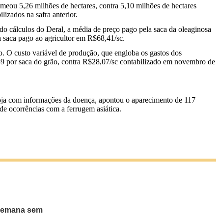
meou 5,26 milhões de hectares, contra 5,10 milhões de hectares
lizados na safra anterior.
o cálculos do Deral, a média de preço pago pela saca da oleaginosa
a saca pago ao agricultor em R$68,41/sc.
o. O custo variável de produção, que engloba os gastos dos
,39 por saca do grão, contra R$28,07/sc contabilizado em novembro de
Soja com informações da doença, apontou o aparecimento de 117
e ocorrências com a ferrugem asiática.
 semana sem