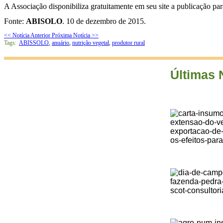
A Associação disponibiliza gratuitamente em seu site a publicação par
Fonte:
ABISOLO
. 10
de dezembro de 2015.
<< Notícia Anterior
Próxima Notícia >>
Tags:
ABISSOLO
,
anuário
,
nutrição vegetal
,
produtor rural
Últimas 