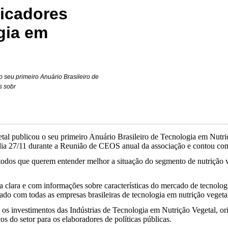
dicadores
gia em
 seu primeiro Anuário Brasileiro de
s sobr
 publicou o seu primeiro Anuário Brasileiro de Tecnologia em Nutrição
 dia 27/11 durante a Reunião de CEOS anual da associação e contou co
odos que querem entender melhor a situação do segmento de nutrição veg
ma clara e com informações sobre características do mercado de tecnolo
o com todas as empresas brasileiras de tecnologia em nutrição vegeta
a os investimentos das Indústrias de Tecnologia em Nutrição Vegetal, or
 do setor para os elaboradores de políticas públicas.