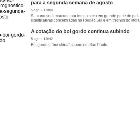
para a segunda semana de agosto
5 ago. • 17h00
Semana será marcada por tempo seco em grande parte do país
significativas concentradas na Região Sul e em trechos do litora
A cotação do boi gordo continua subindo
5 ago. • 14h42
Boi gordo e “boi china” sobem em São Paulo.