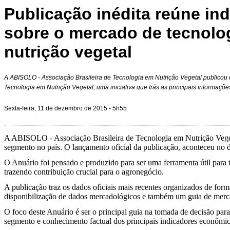
Publicação inédita reúne in
sobre o mercado de tecnolo
nutrição vegetal
A ABISOLO - Associação Brasileira de Tecnologia em Nutrição Vegetal publicou o
Tecnologia em Nutrição Vegetal, uma iniciativa que trás as principais informaçõe
Sexta-feira, 11 de dezembro de 2015 - 5h55
A ABISOLO - Associação Brasileira de Tecnologia em Nutrição Vegetal
segmento no país. O lançamento oficial da publicação, aconteceu no
O Anuário foi pensado e produzido para ser uma ferramenta útil para t
trazendo contribuição crucial para o agronegócio.
A publicação traz os dados oficiais mais recentes organizados de for
disponibilização de dados mercadológicos e também um guia de mercad
O foco deste Anuário é ser o principal guia na tomada de decisão par
segmento e conhecimento factual dos principais indicadores econômicos