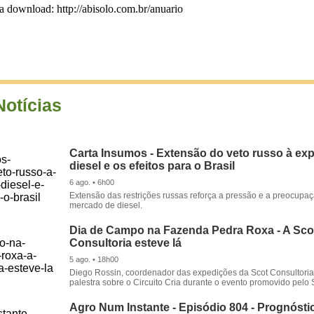
a download: http://abisolo.com.br/anuario
Notícias
Carta Insumos - Extensão do veto russo à ex
diesel e os efeitos para o Brasil
6 ago. • 6h00
Extensão das restrições russas reforça a pressão e a preocupa
mercado de diesel.
Dia de Campo na Fazenda Pedra Roxa - A Sco
Consultoria esteve lá
5 ago. • 18h00
Diego Rossin, coordenador das expedições da Scot Consultoria,
palestra sobre o Circuito Cria durante o evento promovido pelo S
Agro Num Instante - Episódio 804 - Prognóstic