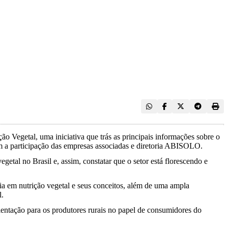
 Vegetal, uma iniciativa que trás as principais informações sobre o
m a participação das empresas associadas e diretoria ABISOLO.
etal no Brasil e, assim, constatar que o setor está florescendo e
gia em nutrição vegetal e seus conceitos, além de uma ampla
l.
ientação para os produtores rurais no papel de consumidores do