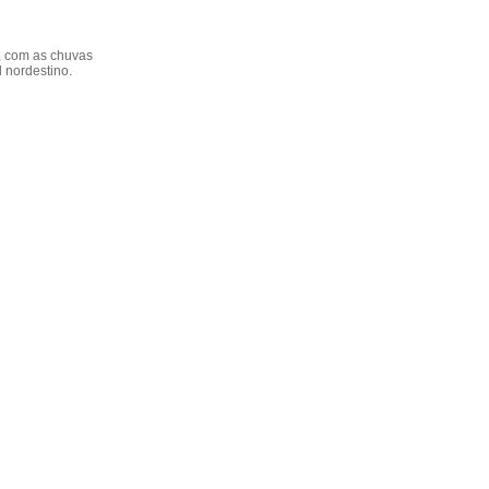
, com as chuvas
l nordestino.