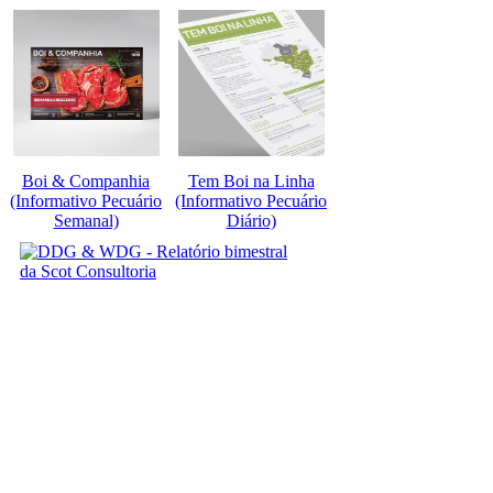
Boi & Companhia
Tem Boi na Linha
(Informativo Pecuário
(Informativo Pecuário
Semanal)
Diário)