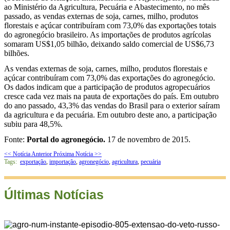
ao Ministério da Agricultura, Pecuária e Abastecimento, no mês
passado, as vendas externas de soja, carnes, milho, produtos
florestais e açúcar contribuíram com 73,0% das exportações totais
do agronegócio brasileiro. As importações de produtos agrícolas
somaram US$1,05 bilhão, deixando saldo comercial de US$6,73
bilhões.
As vendas externas de soja, carnes, milho, produtos florestais e
açúcar contribuíram com 73,0% das exportações do agronegócio.
Os dados indicam que a participação de produtos agropecuários
cresce cada vez mais na pauta de exportações do país. Em outubro
do ano passado, 43,3% das vendas do Brasil para o exterior saíram
da agricultura e da pecuária. Em outubro deste ano, a participação
subiu para 48,5%.
Fonte:
Portal do agronegócio.
17 de novembro de 2015.
<< Notícia Anterior
Próxima Notícia >>
Tags:
exportação
,
importação
,
agronegócio
,
agricultura
,
pecuária
Últimas Notícias