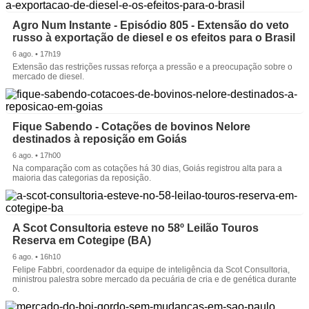
Agro Num Instante - Episódio 805 - Extensão do veto
russo à exportação de diesel e os efeitos para o Brasil
6 ago. • 17h19
Extensão das restrições russas reforça a pressão e a preocupação sobre o
mercado de diesel.
Fique Sabendo - Cotações de bovinos Nelore
destinados à reposição em Goiás
6 ago. • 17h00
Na comparação com as cotações há 30 dias, Goiás registrou alta para a
maioria das categorias da reposição.
A Scot Consultoria esteve no 58º Leilão Touros
Reserva em Cotegipe (BA)
6 ago. • 16h10
Felipe Fabbri, coordenador da equipe de inteligência da Scot Consultoria,
ministrou palestra sobre mercado da pecuária de cria e de genética durante
o.