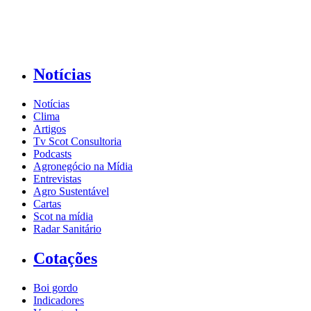
Notícias
Notícias
Clima
Artigos
Tv Scot Consultoria
Podcasts
Agronegócio na Mídia
Entrevistas
Agro Sustentável
Cartas
Scot na mídia
Radar Sanitário
Cotações
Boi gordo
Indicadores