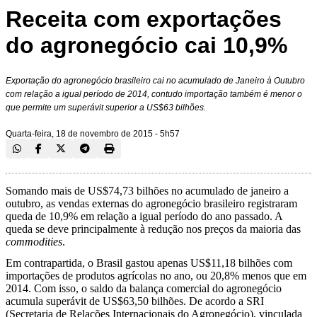
Receita com exportações
do agronegócio cai 10,9%
Exportação do agronegócio brasileiro cai no acumulado de Janeiro à Outubro
com relação a igual período de 2014, contudo importação também é menor o
que permite um superávit superior a US$63 bilhões.
Quarta-feira, 18 de novembro de 2015 - 5h57
Somando mais de US$74,73 bilhões no acumulado de janeiro a
outubro, as vendas externas do agronegócio brasileiro registraram
queda de 10,9% em relação a igual período do ano passado. A
queda se deve principalmente à redução nos preços da maioria das
commodities
.
Em contrapartida, o Brasil gastou apenas US$11,18 bilhões com
importações de produtos agrícolas no ano, ou 20,8% menos que em
2014. Com isso, o saldo da balança comercial do agronegócio
acumula superávit de US$63,50 bilhões. De acordo a SRI
(Secretaria de Relações Internacionais do Agronegócio), vinculada