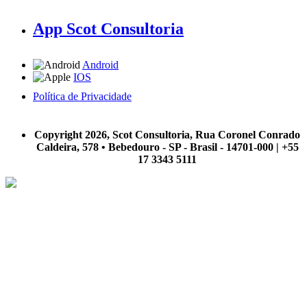
App Scot Consultoria
Android
IOS
Política de Privacidade
A Scot Consultoria não se responsabiliza por negócios realizados a partir das informações contidas em
nosso site.
Copyright 2026, Scot Consultoria, Rua Coronel Conrado
Caldeira, 578 • Bebedouro - SP - Brasil - 14701-000 | +55
17 3343 5111