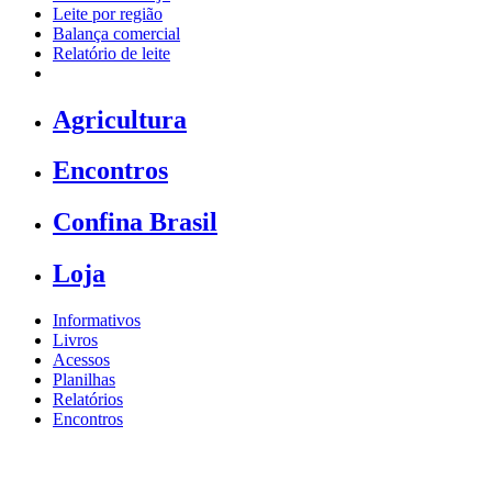
Leite por região
Balança comercial
Relatório de leite
Agricultura
Encontros
Confina Brasil
Loja
Informativos
Livros
Acessos
Planilhas
Relatórios
Encontros