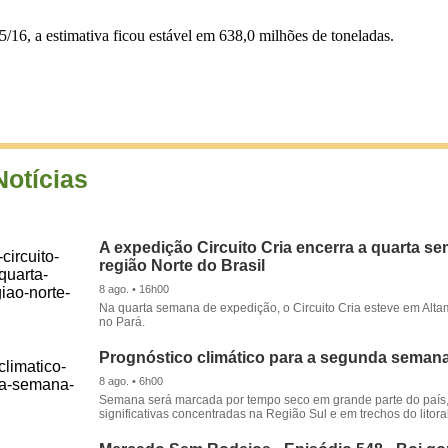
/16, a estimativa ficou estável em 638,0 milhões de toneladas.
Notícias
A expedição Circuito Cria encerra a quarta s
região Norte do Brasil
8 ago. • 16h00
Na quarta semana de expedição, o Circuito Cria esteve em Alta
no Pará.
Prognóstico climático para a segunda seman
8 ago. • 6h00
Semana será marcada por tempo seco em grande parte do país
significativas concentradas na Região Sul e em trechos do litora