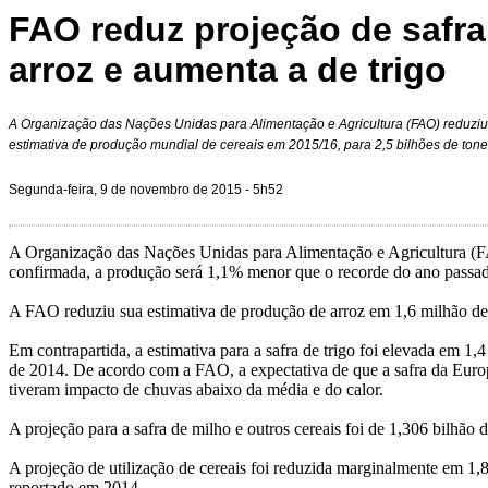
FAO reduz projeção de safra
arroz e aumenta a de trigo
A Organização das Nações Unidas para Alimentação e Agricultura (FAO) reduziu
estimativa de produção mundial de cereais em 2015/16, para 2,5 bilhões de tone
Segunda-feira, 9 de novembro de 2015 - 5h52
A Organização das Nações Unidas para Alimentação e Agricultura (FAO
confirmada, a produção será 1,1% menor que o recorde do ano passado.
A FAO reduziu sua estimativa de produção de arroz em 1,6 milhão de t
Em contrapartida, a estimativa para a safra de trigo foi elevada em 1
de 2014. De acordo com a FAO, a expectativa de que a safra da Europ
tiveram impacto de chuvas abaixo da média e do calor.
A projeção para a safra de milho e outros cereais foi de 1,306 bilhão 
A projeção de utilização de cereais foi reduzida marginalmente em 1,
reportado em 2014.