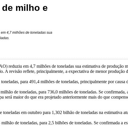
 de milho e
 em 4,7 milhões de toneladas sua
ladas.
) reduziu em 4,7 milhões de toneladas sua estimativa de produção mun
 A revisão reflete, principalmente, a expectativa de menor produção d
oneladas, para 491,4 milhões de toneladas, principalmente por causa do
,4 milhão de toneladas, para 736,0 milhões de toneladas. Se confirmada,
a será maior do que era projetado anteriormente mais do que compenso
de toneladas em outubro para 1,302 bilhão de toneladas na estimativa atu
8 milhão de toneladas, para 2,5 bilhões de toneladas. Se confirmada a 