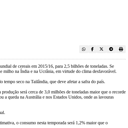
dial de cereais em 2015/16, para 2,5 bilhões de toneladas. Se
e milho na Índia e na Ucrânia, em virtude do clima desfavorável.
 tempo seco na Tailândia, que deve afetar a safra do país.
 a produção será cerca de 3,0 milhões de toneladas maior que o recorde
u a queda na Austrália e nos Estados Unidos, onde as lavouras
al.
estimativa, o consumo nesta temporada será 1,2% maior que o