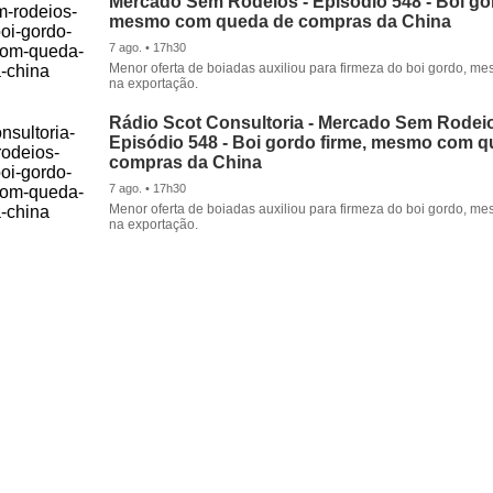
Mercado Sem Rodeios - Episódio 548 - Boi gor
mesmo com queda de compras da China
7 ago. • 17h30
Menor oferta de boiadas auxiliou para firmeza do boi gordo, 
na exportação.
Rádio Scot Consultoria - Mercado Sem Rodeio
Episódio 548 - Boi gordo firme, mesmo com 
compras da China
7 ago. • 17h30
Menor oferta de boiadas auxiliou para firmeza do boi gordo, 
na exportação.