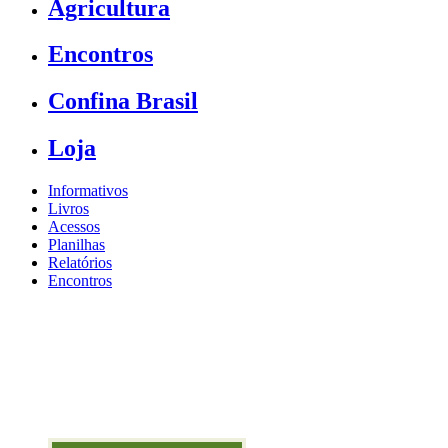
Agricultura
Encontros
Confina Brasil
Loja
Informativos
Livros
Acessos
Planilhas
Relatórios
Encontros