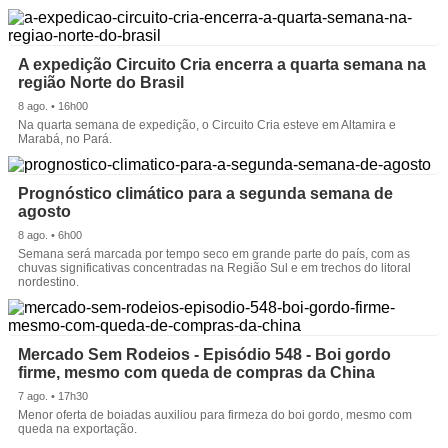
A expedição Circuito Cria encerra a quarta semana na
região Norte do Brasil
8 ago. • 16h00
Na quarta semana de expedição, o Circuito Cria esteve em Altamira e
Marabá, no Pará.
Prognóstico climático para a segunda semana de
agosto
8 ago. • 6h00
Semana será marcada por tempo seco em grande parte do país, com as
chuvas significativas concentradas na Região Sul e em trechos do litoral
nordestino.
Mercado Sem Rodeios - Episódio 548 - Boi gordo
firme, mesmo com queda de compras da China
7 ago. • 17h30
Menor oferta de boiadas auxiliou para firmeza do boi gordo, mesmo com
queda na exportação.