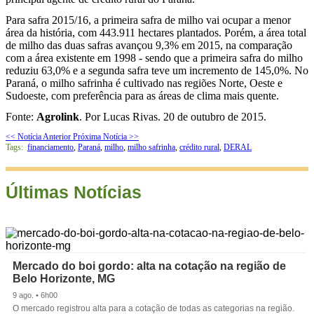
Para safra 2015/16, a primeira safra de milho vai ocupar a menor
área da história, com 443.911 hectares plantados. Porém, a área total
de milho das duas safras avançou 9,3% em 2015, na comparação
com a área existente em 1998 - sendo que a primeira safra do milho
reduziu 63,0% e a segunda safra teve um incremento de 145,0%. No
Paraná, o milho safrinha é cultivado nas regiões Norte, Oeste e
Sudoeste, com preferência para as áreas de clima mais quente.
Fonte:
Agrolink
. Por Lucas Rivas. 20 de outubro de 2015.
<< Notícia Anterior
Próxima Notícia >>
Tags:
financiamento
,
Paraná
,
milho
,
milho safrinha
,
crédito rural
,
DERAL
Últimas Notícias
Mercado do boi gordo: alta na cotação na região de
Belo Horizonte, MG
9 ago. • 6h00
O mercado registrou alta para a cotação de todas as categorias na região.