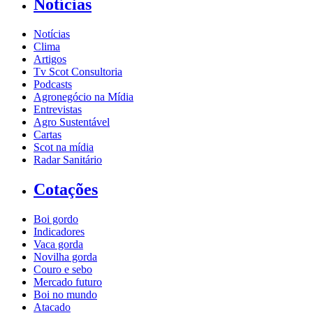
Notícias
Notícias
Clima
Artigos
Tv Scot Consultoria
Podcasts
Agronegócio na Mídia
Entrevistas
Agro Sustentável
Cartas
Scot na mídia
Radar Sanitário
Cotações
Boi gordo
Indicadores
Vaca gorda
Novilha gorda
Couro e sebo
Mercado futuro
Boi no mundo
Atacado