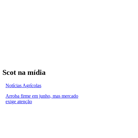
Scot na mídia
Notícias Agrícolas
Arroba firme em junho, mas mercado
exige atenção