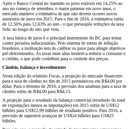
Após o Banco Central ter mantido os juros estáveis em 14,25% ao
ano no começo de setembro, o maior patamar em nove anos, o
mercado manteve a estimativa de que não devem ocorrer novos
aumentos de juros em 2015. Para o fim de 2016, a estimativa subiu
de 12,50% para 12,63% ao ano - o que pressupõe reduções da taxa
Selic ao longo do ano que vem.
A taxa básica de juros é o principal instrumento do BC para tentar
conter pressões inflacionárias. Pelo sistema de metas de inflação
brasileiro, a instituição tem de calibrar os juros para atingir objetivos
pré-determinados. As taxas mais altas tendem a reduzir o consumo e
o crédito, o que pode contribuir para o controle dos preços.
Câmbio, balança e investimentos
Nesta edição do relatório Focus, a projeção do mercado financeiro
para a taxa de câmbio no fim de 2015 permaneceu em R$4,00 por
dólar. Para o término de 2016, a previsão dos analistas para a taxa de
câmbio subiu de R$4,00 para R$4,15.
A projeção para o resultado da balança comercial (resultado do total
de exportações menos as importações) em 2015 subiu de US$12
bilhões para US$12,99 bilhões de resultado positivo. Para 2016, a
previsão de superávit avançou de US$24 bilhões para US$25
bilhões.