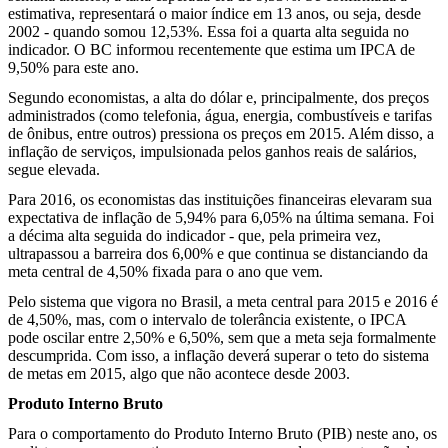
estimativa, representará o maior índice em 13 anos, ou seja, desde
2002 - quando somou 12,53%. Essa foi a quarta alta seguida no
indicador. O BC informou recentemente que estima um IPCA de
9,50% para este ano.
Segundo economistas, a alta do dólar e, principalmente, dos preços
administrados (como telefonia, água, energia, combustíveis e tarifas
de ônibus, entre outros) pressiona os preços em 2015. Além disso, a
inflação de serviços, impulsionada pelos ganhos reais de salários,
segue elevada.
Para 2016, os economistas das instituições financeiras elevaram sua
expectativa de inflação de 5,94% para 6,05% na última semana. Foi
a décima alta seguida do indicador - que, pela primeira vez,
ultrapassou a barreira dos 6,00% e que continua se distanciando da
meta central de 4,50% fixada para o ano que vem.
Pelo sistema que vigora no Brasil, a meta central para 2015 e 2016 é
de 4,50%, mas, com o intervalo de tolerância existente, o IPCA
pode oscilar entre 2,50% e 6,50%, sem que a meta seja formalmente
descumprida. Com isso, a inflação deverá superar o teto do sistema
de metas em 2015, algo que não acontece desde 2003.
Produto Interno Bruto
Para o comportamento do Produto Interno Bruto (PIB) neste ano, os