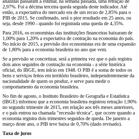
analistas passaram a estimar, na semana passada, uma retração de
2,97%. Foi a décima terceira queda seguida deste indicador. Até
então, a expectativa do mercado era de um recuo de 2,85% para o
PIB de 2015. Se confirmado, será o pior resultado em 25 anos, ou
seja, desde 1990 - quando foi registrada uma queda de 4,35%.
Para 2016, os economistas das instituições financeiras baixaram de
1,00% para 1,20% a expectativa de contração na economia do país.
No início de 2015, a previsão dos economistas era de uma expansão
de 1,80% para a economia brasileira no ano que vem.
Se a previsão se concretizar, será a primeira vez que o país registra
dois anos seguidos de contração na economia - a série histórica
oficial, do IBGE, tem início em 1948. O PIB é a soma de todos os
bens e serviços feitos em território brasileiro, independentemente da
nacionalidade de quem os produz, e serve para medir o
comportamento da economia brasileira.
No fim de agosto, o Instituto Brasileiro de Geografia e Estatística
(IBGE) informou que a economia brasileira registrou retração 1,90%
no segundo trimestre de 2015, em relação aos três meses anteriores,
e o país entrou na chamada "recessão técnica", que ocorre quando a
economia registra dois trimestres seguidos de queda. De janeiro a
março deste ano, o PIB teve baixa de 0,70% (dado revisado).
Taxa de juros