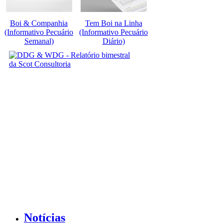
Boi & Companhia
Tem Boi na Linha
(Informativo Pecuário
(Informativo Pecuário
Semanal)
Diário)
Notícias