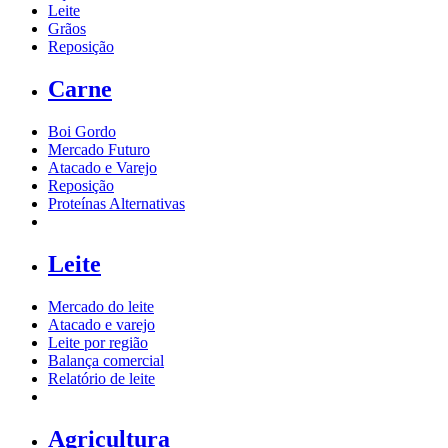
Leite
Grãos
Reposição
Carne
Boi Gordo
Mercado Futuro
Atacado e Varejo
Reposição
Proteínas Alternativas
Leite
Mercado do leite
Atacado e varejo
Leite por região
Balança comercial
Relatório de leite
Agricultura