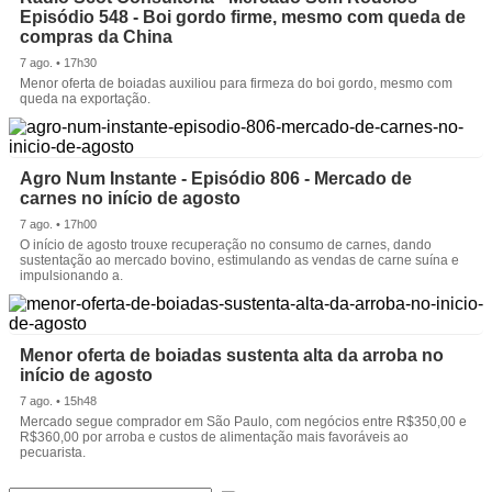
Episódio 548 - Boi gordo firme, mesmo com queda de
compras da China
7 ago. • 17h30
Menor oferta de boiadas auxiliou para firmeza do boi gordo, mesmo com
queda na exportação.
Agro Num Instante - Episódio 806 - Mercado de
carnes no início de agosto
7 ago. • 17h00
O início de agosto trouxe recuperação no consumo de carnes, dando
sustentação ao mercado bovino, estimulando as vendas de carne suína e
impulsionando a.
Menor oferta de boiadas sustenta alta da arroba no
início de agosto
7 ago. • 15h48
Mercado segue comprador em São Paulo, com negócios entre R$350,00 e
R$360,00 por arroba e custos de alimentação mais favoráveis ao
pecuarista.