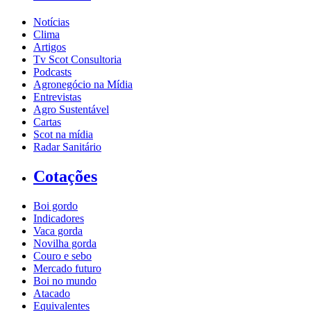
Notícias
Clima
Artigos
Tv Scot Consultoria
Podcasts
Agronegócio na Mídia
Entrevistas
Agro Sustentável
Cartas
Scot na mídia
Radar Sanitário
Cotações
Boi gordo
Indicadores
Vaca gorda
Novilha gorda
Couro e sebo
Mercado futuro
Boi no mundo
Atacado
Equivalentes