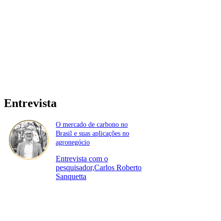
Entrevista
O mercado de carbono no
Brasil e suas aplicações no
agronegócio
Entrevista com o
pesquisador,Carlos Roberto
Sanquetta