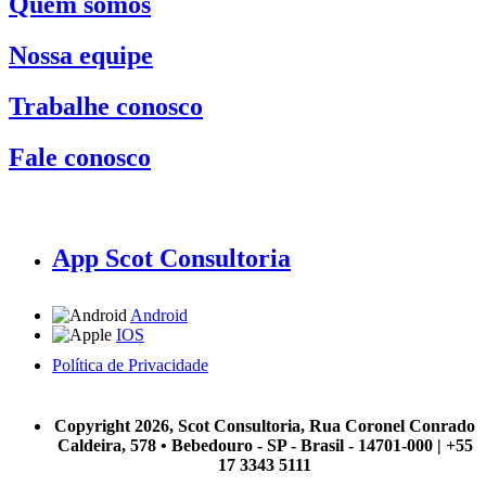
Quem somos
Nossa equipe
Trabalhe conosco
Fale conosco
App Scot Consultoria
Android
IOS
Política de Privacidade
A Scot Consultoria não se responsabiliza por negócios realizados a partir das informações contidas em
nosso site.
Copyright 2026, Scot Consultoria, Rua Coronel Conrado
Caldeira, 578 • Bebedouro - SP - Brasil - 14701-000 | +55
17 3343 5111