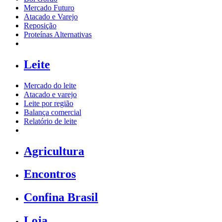
Mercado Futuro
Atacado e Varejo
Reposição
Proteínas Alternativas
Leite
Mercado do leite
Atacado e varejo
Leite por região
Balança comercial
Relatório de leite
Agricultura
Encontros
Confina Brasil
Loja