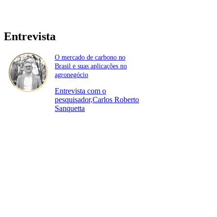
Entrevista
O mercado de carbono no
Brasil e suas aplicações no
agronegócio
Entrevista com o
pesquisador,Carlos Roberto
Sanquetta