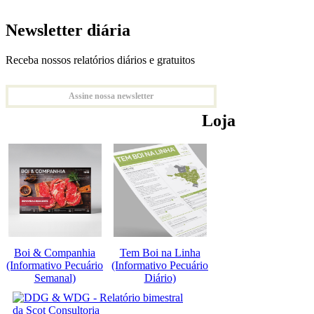
Newsletter diária
Receba nossos relatórios diários e gratuitos
Assine nossa newsletter
Loja
Boi & Companhia
Tem Boi na Linha
(Informativo Pecuário
(Informativo Pecuário
Semanal)
Diário)