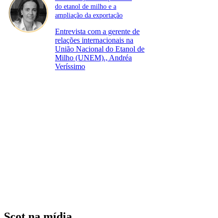
do etanol de milho e a
ampliação da exportação
Entrevista com a gerente de
relações internacionais na
União Nacional do Etanol de
Milho (UNEM)., Andréa
Veríssimo
Scot na mídia