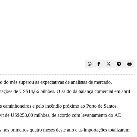
 do mês superou as expectativas de analistas de mercado.
rtações de US$14,66 bilhões. O saldo da balança comercial em abril
dos caminhoneiros e pelo incêndio próximo ao Porto de Santos.
rávit de US$253,00 milhões, de acordo com levantamento do AE
nos primeiros quatro meses deste ano e as importações totalizaram