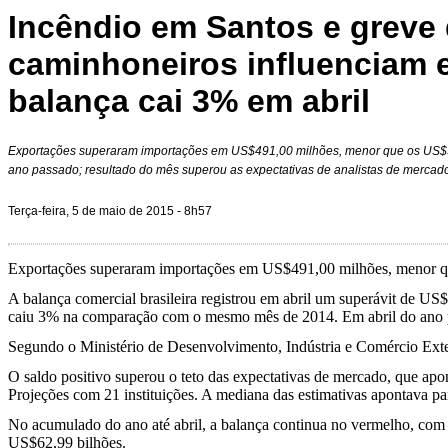
Incêndio em Santos e greve
caminhoneiros influenciam 
balança cai 3% em abril
Exportações superaram importações em US$491,00 milhões, menor que os US$50
ano passado; resultado do mês superou as expectativas de analistas de mercad
Terça-feira, 5 de maio de 2015 - 8h57
Exportações superaram importações em US$491,00 milhões, menor que 
A balança comercial brasileira registrou em abril um superávit de U
caiu 3% na comparação com o mesmo mês de 2014. Em abril do ano p
Segundo o Ministério de Desenvolvimento, Indústria e Comércio Exter
O saldo positivo superou o teto das expectativas de mercado, que 
Projeções com 21 instituições. A mediana das estimativas apontava p
No acumulado do ano até abril, a balança continua no vermelho, com 
US$62,99 bilhões.