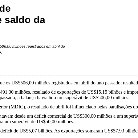
 de
e saldo da
6,00 milhões registrados em abril do
o.
os US$506,00 milhões registrados em abril do ano passado; resultado
S$491,00 milhões, resultado de exportações de US$15,15 bilhões e impo
assado, a balança havia tido um superávit de US$506,00 milhões.
ior (MDIC), o resultado de abril foi influenciado pelas paralisações 
apontavam desde um déficit comercial de US$300,00 milhões a um supe
ara um superávit de US$50,00 milhões.
déficit de US$5,07 bilhões. As exportações somaram US$57,93 bilhões 