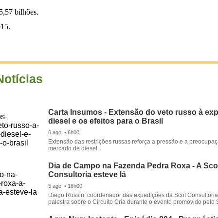
5,57 bilhões.
015.
Notícias
Carta Insumos - Extensão do veto russo à ex
diesel e os efeitos para o Brasil
6 ago. • 6h00
Extensão das restrições russas reforça a pressão e a preocupa
mercado de diesel.
Dia de Campo na Fazenda Pedra Roxa - A Sco
Consultoria esteve lá
5 ago. • 18h00
Diego Rossin, coordenador das expedições da Scot Consultoria,
palestra sobre o Circuito Cria durante o evento promovido pelo S