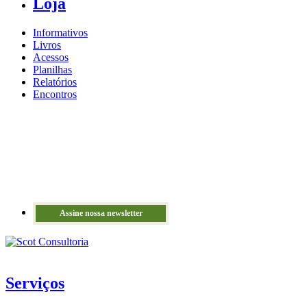
Loja
Informativos
Livros
Acessos
Planilhas
Relatórios
Encontros
Assine nossa newsletter
Serviços