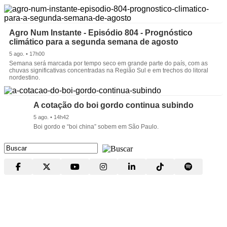
Agro Num Instante - Episódio 804 - Prognóstico
climático para a segunda semana de agosto
5 ago. • 17h00
Semana será marcada por tempo seco em grande parte do país, com as
chuvas significativas concentradas na Região Sul e em trechos do litoral
nordestino.
A cotação do boi gordo continua subindo
5 ago. • 14h42
Boi gordo e “boi china” sobem em São Paulo.