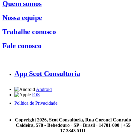
Quem somos
Nossa equipe
Trabalhe conosco
Fale conosco
App Scot Consultoria
Android
IOS
Política de Privacidade
A Scot Consultoria não se responsabiliza por negócios realizados a partir das informações contidas em
nosso site.
Copyright 2026, Scot Consultoria, Rua Coronel Conrado
Caldeira, 578 • Bebedouro - SP - Brasil - 14701-000 | +55
17 3343 5111