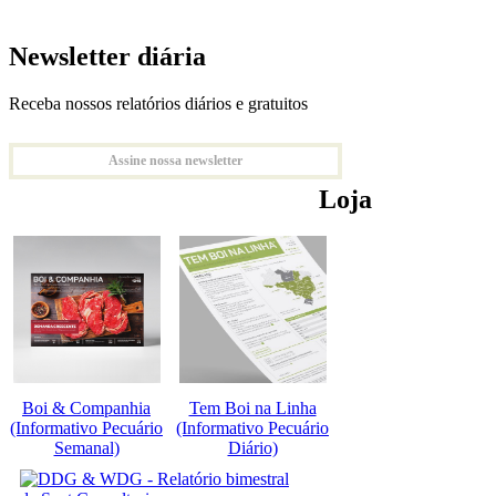
Newsletter diária
Receba nossos relatórios diários e gratuitos
Assine nossa newsletter
Loja
Boi & Companhia
Tem Boi na Linha
(Informativo Pecuário
(Informativo Pecuário
Semanal)
Diário)