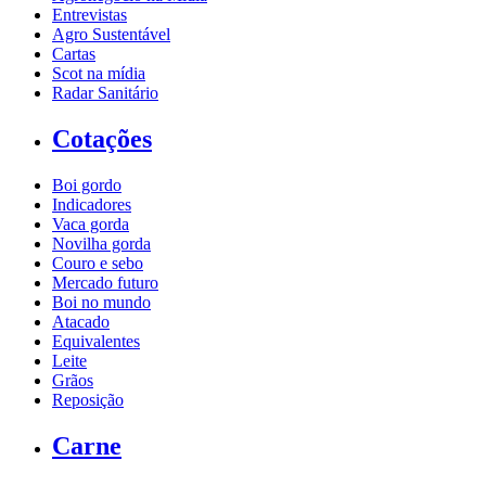
Entrevistas
Agro Sustentável
Cartas
Scot na mídia
Radar Sanitário
Cotações
Boi gordo
Indicadores
Vaca gorda
Novilha gorda
Couro e sebo
Mercado futuro
Boi no mundo
Atacado
Equivalentes
Leite
Grãos
Reposição
Carne