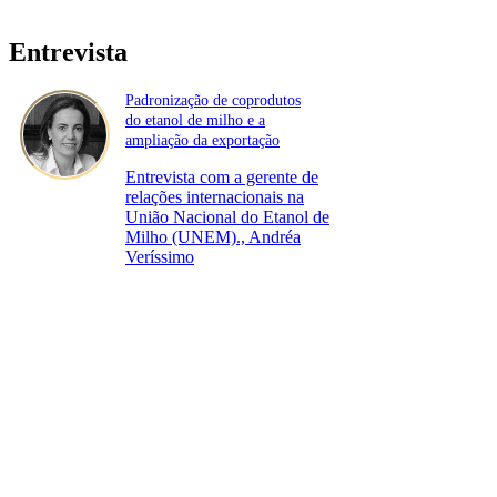
Entrevista
Padronização de coprodutos
do etanol de milho e a
ampliação da exportação
Entrevista com a gerente de
relações internacionais na
União Nacional do Etanol de
Milho (UNEM)., Andréa
Veríssimo