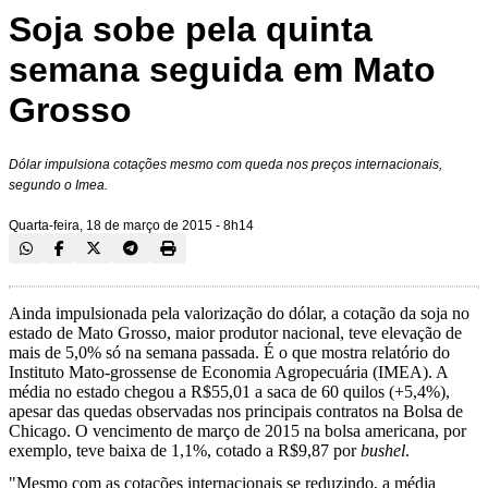
Soja sobe pela quinta
semana seguida em Mato
Grosso
Dólar impulsiona cotações mesmo com queda nos preços internacionais,
segundo o Imea.
Quarta-feira, 18 de março de 2015 - 8h14
Ainda impulsionada pela valorização do dólar, a cotação da soja no
estado de Mato Grosso, maior produtor nacional, teve elevação de
mais de 5,0% só na semana passada. É o que mostra relatório do
Instituto Mato-grossense de Economia Agropecuária (IMEA). A
média no estado chegou a R$55,01 a saca de 60 quilos (+5,4%),
apesar das quedas observadas nos principais contratos na Bolsa de
Chicago. O vencimento de março de 2015 na bolsa americana, por
exemplo, teve baixa de 1,1%, cotado a R$9,87 por
bushel
.
"Mesmo com as cotações internacionais se reduzindo, a média